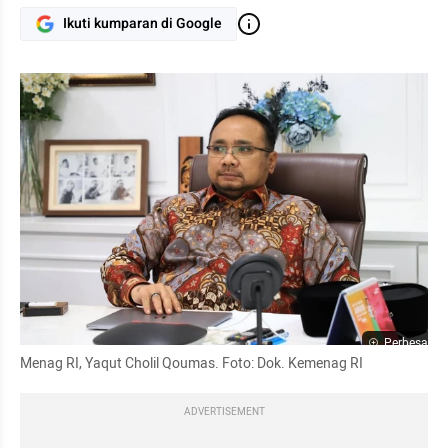
Ikuti kumparan di Google
Perbesar
Menag RI, Yaqut Cholil Qoumas. Foto: Dok. Kemenag RI
ADVERTISEMENT