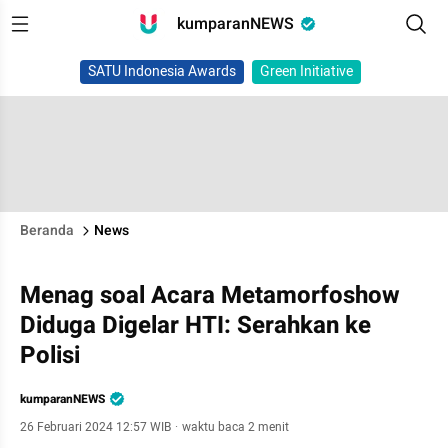
kumparanNEWS
SATU Indonesia Awards
Green Initiative
Beranda
News
Menag soal Acara Metamorfoshow
Diduga Digelar HTI: Serahkan ke
Polisi
kumparanNEWS
26 Februari 2024 12:57 WIB
·
waktu baca 2 menit