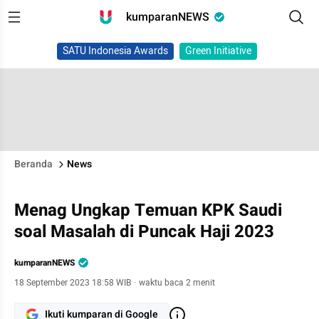
kumparanNEWS
SATU Indonesia Awards
Green Initiative
Beranda
News
Menag Ungkap Temuan KPK Saudi
soal Masalah di Puncak Haji 2023
kumparanNEWS
18 September 2023 18:58 WIB
·
waktu baca 2 menit
Ikuti kumparan di Google