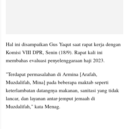
Hal ini disampaikan Gus Yaqut saat rapat kerja dengan 
Komisi VIII DPR, Senin (18/9). Rapat kali ini 
membahas evaluasi penyelenggaraan haji 2023.
"Terdapat permasalahan di Armina [Arafah, 
Muzdalifah, Mina] pada beberapa maktab seperti 
keterlambatan datangnya makanan, sanitasi yang tidak 
lancar, dan layanan antar-jemput jemaah di 
Muzdalifah," kata Menag.
kumparan post embed