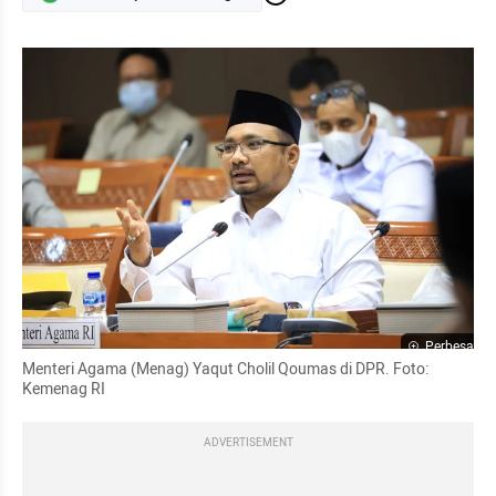
Perbesar
Menteri Agama (Menag) Yaqut Cholil Qoumas di DPR. Foto: 
Kemenag RI
ADVERTISEMENT