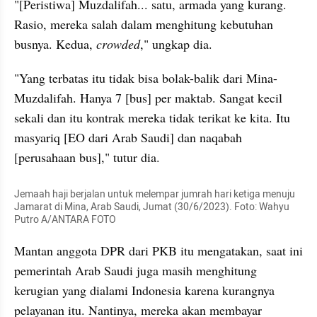
"[Peristiwa] Muzdalifah... satu, armada yang kurang. 
Rasio, mereka salah dalam menghitung kebutuhan 
busnya. Kedua, 
crowded
," ungkap dia.
"Yang terbatas itu tidak bisa bolak-balik dari Mina-
Muzdalifah. Hanya 7 [bus] per maktab. Sangat kecil 
sekali dan itu kontrak mereka tidak terikat ke kita. Itu 
masyariq [EO dari Arab Saudi] dan naqabah 
[perusahaan bus]," tutur dia.
Jemaah haji berjalan untuk melempar jumrah hari ketiga menuju 
Jamarat di Mina, Arab Saudi, Jumat (30/6/2023). Foto: Wahyu 
Putro A/ANTARA FOTO
Mantan anggota DPR dari PKB itu mengatakan, saat ini 
pemerintah Arab Saudi juga masih menghitung 
kerugian yang dialami Indonesia karena kurangnya 
pelayanan itu. Nantinya, mereka akan membayar 