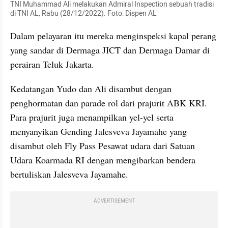
TNI Muhammad Ali melakukan Admiral Inspection sebuah tradisi 
di TNI AL, Rabu (28/12/2022). Foto: Dispen AL
Dalam pelayaran itu mereka menginspeksi kapal perang 
yang sandar di Dermaga JICT dan Dermaga Damar di 
perairan Teluk Jakarta.
Kedatangan Yudo dan Ali disambut dengan 
penghormatan dan parade rol dari prajurit ABK KRI. 
Para prajurit juga menampilkan yel-yel serta 
menyanyikan Gending Jalesveva Jayamahe yang 
disambut oleh Fly Pass Pesawat udara dari Satuan 
Udara Koarmada RI dengan mengibarkan bendera 
bertuliskan Jalesveva Jayamahe.
ADVERTISEMENT