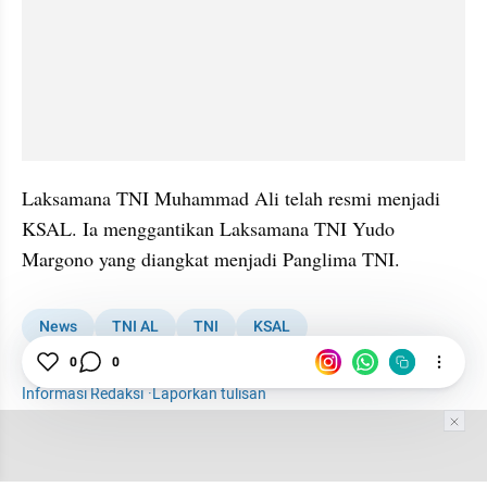
Laksamana TNI Muhammad Ali telah resmi menjadi 
KSAL. Ia menggantikan Laksamana TNI Yudo 
Margono yang diangkat menjadi Panglima TNI.
News
TNI AL
TNI
KSAL
Muhammad Ali KSAL
0
0
Informasi Redaksi
·
Laporkan tulisan
Tim Editor
Editor Section