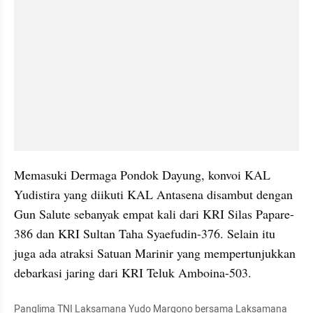
Memasuki Dermaga Pondok Dayung, konvoi KAL 
Yudistira yang diikuti KAL Antasena disambut dengan 
Gun Salute sebanyak empat kali dari KRI Silas Papare-
386 dan KRI Sultan Taha Syaefudin-376. Selain itu 
juga ada atraksi Satuan Marinir yang mempertunjukkan 
debarkasi jaring dari KRI Teluk Amboina-503.
Panglima TNI Laksamana Yudo Margono bersama Laksamana 