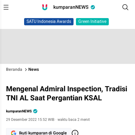
kumparanNEWS
SATU Indonesia Awards
Green Initiative
Beranda
News
Mengenal Admiral Inspection, Tradisi
TNI AL Saat Pergantian KSAL
kumparanNEWS
29 Desember 2022 15:52 WIB
·
waktu baca 2 menit
Ikuti kumparan di Google