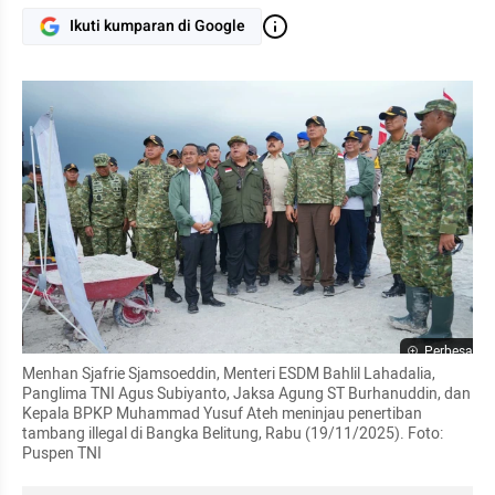
Ikuti kumparan di Google
Perbesar
Menhan Sjafrie Sjamsoeddin, Menteri ESDM Bahlil Lahadalia, 
Panglima TNI Agus Subiyanto, Jaksa Agung ST Burhanuddin, dan 
Kepala BPKP Muhammad Yusuf Ateh meninjau penertiban 
tambang illegal di Bangka Belitung, Rabu (19/11/2025). Foto: 
Puspen TNI