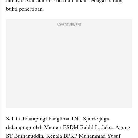
lainnya. Alat-alat itu kini diamankan sebagai barang 
bukti penertiban. 
ADVERTISEMENT
Selain didampingi Panglima TNI, Sjafrie juga 
didampingi oleh Menteri ESDM Bahlil L, Jaksa Agung 
ST Burhanuddin, Kepala BPKP Muhammad Yusuf 