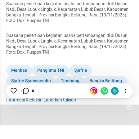
Suasana penertiban kegiatan usaha pertambangan di di Dusun 
Nadi, Desa Lubuk Lingkuk, Kecamatan Lubuk Besar, Kabupaten 
Bangka Tengah, Provinsi Bangka Belitung, Rabu (19/11/2025). 
Foto: Dok. Puspen TNI
Suasana penertiban kegiatan usaha pertambangan di di Dusun 
Nadi, Desa Lubuk Lingkuk, Kecamatan Lubuk Besar, Kabupaten 
Bangka Tengah, Provinsi Bangka Belitung, Rabu (19/11/2025). 
Foto: Dok. Puspen TNI
Menhan
Panglima TNI
Sjafrie
Sjafrie Sjamsoeddin
Tambang
Bangka Belitung
1
0
News
Informasi Redaksi
·
Laporkan tulisan
Tim Editor
Editor Section