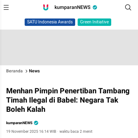
kumparanNEWS
SATU Indonesia Awards
Green Initiative
Beranda
News
Menhan Pimpin Penertiban Tambang
Timah Ilegal di Babel: Negara Tak
Boleh Kalah
kumparanNEWS
19 November 2025 16:14 WIB
·
waktu baca 2 menit