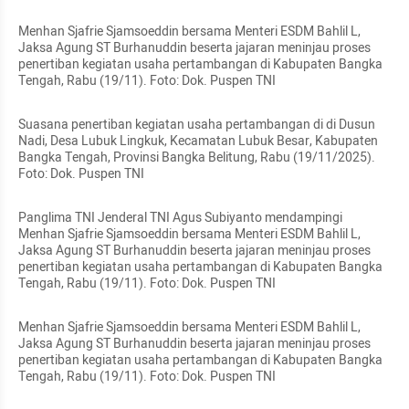
Menhan Sjafrie Sjamsoeddin bersama Menteri ESDM Bahlil L, 
Jaksa Agung ST Burhanuddin beserta jajaran meninjau proses 
penertiban kegiatan usaha pertambangan di Kabupaten Bangka 
Tengah, Rabu (19/11). Foto: Dok. Puspen TNI
Suasana penertiban kegiatan usaha pertambangan di di Dusun 
Nadi, Desa Lubuk Lingkuk, Kecamatan Lubuk Besar, Kabupaten 
Bangka Tengah, Provinsi Bangka Belitung, Rabu (19/11/2025). 
Foto: Dok. Puspen TNI
Panglima TNI Jenderal TNI Agus Subiyanto mendampingi 
Menhan Sjafrie Sjamsoeddin bersama Menteri ESDM Bahlil L, 
Jaksa Agung ST Burhanuddin beserta jajaran meninjau proses 
penertiban kegiatan usaha pertambangan di Kabupaten Bangka 
Tengah, Rabu (19/11). Foto: Dok. Puspen TNI
Menhan Sjafrie Sjamsoeddin bersama Menteri ESDM Bahlil L, 
Jaksa Agung ST Burhanuddin beserta jajaran meninjau proses 
penertiban kegiatan usaha pertambangan di Kabupaten Bangka 
Tengah, Rabu (19/11). Foto: Dok. Puspen TNI