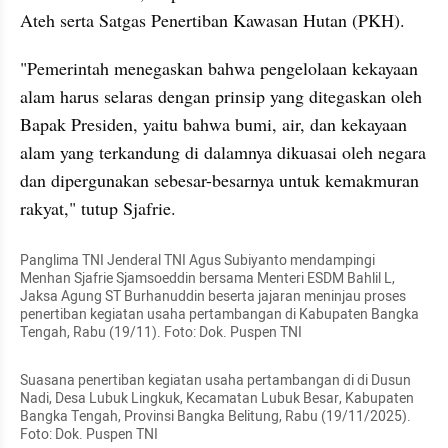
Ateh serta Satgas Penertiban Kawasan Hutan (PKH). 
"Pemerintah menegaskan bahwa pengelolaan kekayaan 
alam harus selaras dengan prinsip yang ditegaskan oleh 
Bapak Presiden, yaitu bahwa bumi, air, dan kekayaan 
alam yang terkandung di dalamnya dikuasai oleh negara 
dan dipergunakan sebesar-besarnya untuk kemakmuran 
rakyat," tutup Sjafrie. 
Panglima TNI Jenderal TNI Agus Subiyanto mendampingi 
Menhan Sjafrie Sjamsoeddin bersama Menteri ESDM Bahlil L, 
Jaksa Agung ST Burhanuddin beserta jajaran meninjau proses 
penertiban kegiatan usaha pertambangan di Kabupaten Bangka 
Tengah, Rabu (19/11). Foto: Dok. Puspen TNI
Suasana penertiban kegiatan usaha pertambangan di di Dusun 
Nadi, Desa Lubuk Lingkuk, Kecamatan Lubuk Besar, Kabupaten 
Bangka Tengah, Provinsi Bangka Belitung, Rabu (19/11/2025). 
Foto: Dok. Puspen TNI