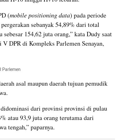
PD (
mobile positioning data
) pada periode 
 pergerakan sebanyak 54,89% dari total 
 sebesar 154,62 juta orang,” kata Dudy saat 
si V DPR di Kompleks Parlemen Senayan, 
R Parlemen
erah asal maupun daerah tujuan pemudik 
wa.
didominasi dari provinsi provinsi di pulau 
% atau 93,9 juta orang terutama dari 
wa tengah,” paparnya.