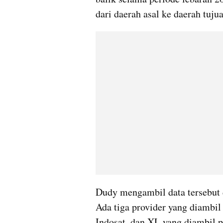
dari daerah asal ke daerah tu
Dudy mengambil data tersebut da
Ada tiga provider yang diambil 
Indosat, dan XL yang diambil 