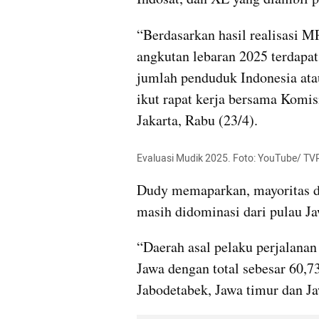
“Berdasarkan hasil realisasi M
angkutan lebaran 2025 terdapat
jumlah penduduk Indonesia atau
ikut rapat kerja bersama Komi
Jakarta, Rabu (23/4).
Evaluasi Mudik 2025. Foto: YouTube/ TV
Dudy memaparkan, mayoritas da
masih didominasi dari pulau Ja
“Daerah asal pelaku perjalanan 
Jawa dengan total sebesar 60,73
Jabodetabek, Jawa timur dan Ja