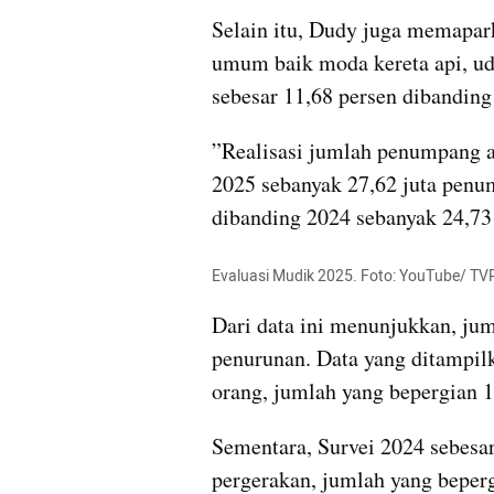
Selain itu, Dudy juga memapar
umum baik moda kereta api, ud
sebesar 11,68 persen dibanding
”Realisasi jumlah penumpang 
2025 sebanyak 27,62 juta penu
dibanding 2024 sebanyak 24,73 
Evaluasi Mudik 2025. Foto: YouTube/ TV
Dari data ini menunjukkan, ju
penurunan. Data yang ditampilk
orang, jumlah yang bepergian 1
Sementara, Survei 2024 sebesar 
pergerakan, jumlah yang beperg