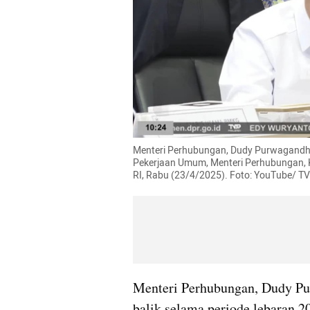
Menteri Perhubungan, Dudy Purwagandhi 
Pekerjaan Umum, Menteri Perhubungan,
RI, Rabu (23/4/2025). Foto: YouTube/ T
Menteri Perhubungan, Dudy Pu
balik selama periode lebaran 20