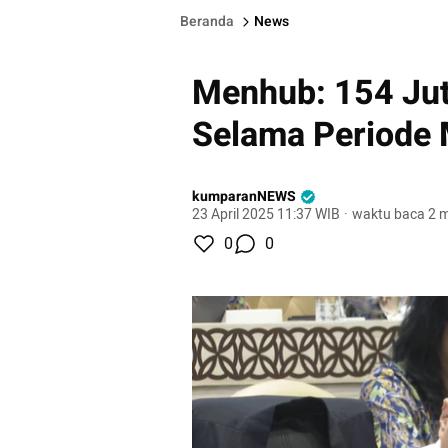
Beranda
News
Menhub: 154 Jut
Selama Periode
kumparanNEWS
23 April 2025 11:37 WIB
·
waktu baca 2 m
0
0