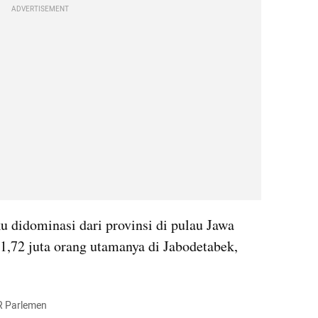
ADVERTISEMENT
 didominasi dari provinsi di pulau Jawa 
1,72 juta orang utamanya di Jabodetabek, 
R Parlemen