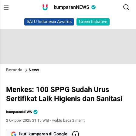
kumparanNEWS
SATU Indonesia Awards
Green Initiative
Beranda
News
Menkes: 100 SPPG Sudah Urus
Sertifikat Laik Higienis dan Sanitasi
kumparanNEWS
2 Oktober 2025 21:15 WIB
·
waktu baca 2 menit
Ikuti kumparan di Google