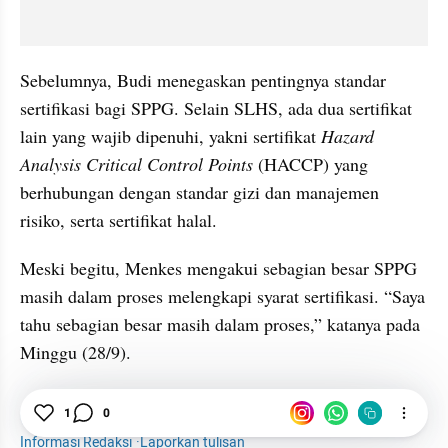
Sebelumnya, Budi menegaskan pentingnya standar 
sertifikasi bagi SPPG. Selain SLHS, ada dua sertifikat 
lain yang wajib dipenuhi, yakni sertifikat 
Hazard 
Analysis Critical Control Points
 (HACCP) yang 
berhubungan dengan standar gizi dan manajemen 
risiko, serta sertifikat halal.
Meski begitu, Menkes mengakui sebagian besar SPPG 
masih dalam proses melengkapi syarat sertifikasi. “Saya 
tahu sebagian besar masih dalam proses,” katanya pada 
Minggu (28/9).
1
0
Menkes
SPPG
Sertifikasi
News
Sanitasi
Informasi Redaksi
·
Laporkan tulisan