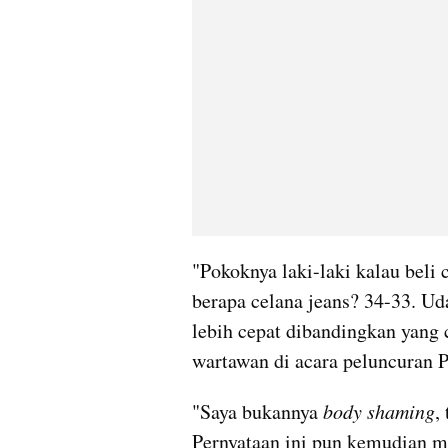
"Pokoknya laki-laki kalau beli 
berapa celana jeans? 34-33. Ud
lebih cepat dibandingkan yang c
wartawan di acara peluncuran P
"Saya bukannya 
body shaming
,
Pernyataan ini pun kemudian m