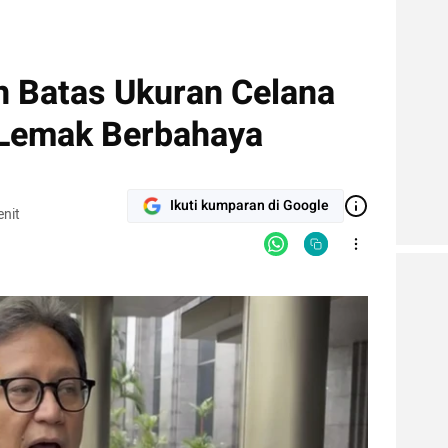
 Batas Ukuran Celana
 Lemak Berbahaya
Ikuti kumparan di Google
nit