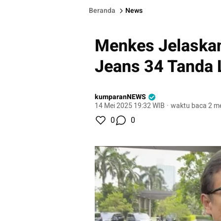
Beranda
News
Menkes Jelaskan
Jeans 34 Tanda
kumparanNEWS
14 Mei 2025 19:32 WIB
·
waktu baca 2 me
0
0