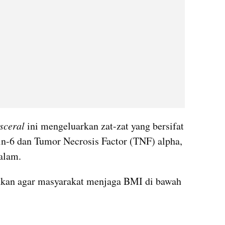
sceral 
ini mengeluarkan zat-zat yang bersifat 
kin-6 dan Tumor Necrosis Factor (TNF) alpha, 
alam.
nkan agar masyarakat menjaga BMI di bawah 