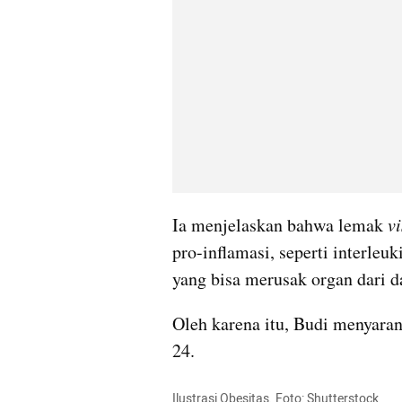
Ia menjelaskan bahwa lemak 
vi
pro-inflamasi, seperti interleu
yang bisa merusak organ dari d
Oleh karena itu, Budi menyara
24.
Ilustrasi Obesitas. Foto: Shutterstock