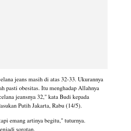
celana jeans masih di atas 32-33. Ukurannya 
ah pasti obesitas. Itu menghadap Allahnya 
elana jeansnya 32," kata Budi kepada 
asukan Putih Jakarta, Rabu (14/5).
 tapi emang artinya begitu," tuturnya. 
enjadi sorotan.