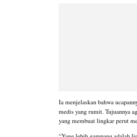
Ia menjelaskan bahwa ucapannya
medis yang rumit. Tujuannya a
yang membuat lingkar perut m
“Yang lebih gampang adalah ling