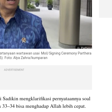
Perbesar
ertanyaan wartawan usai  MoU Signing Ceremony Parthera 
5). Foto: Alya Zahra/kumparan 
ADVERTISEMENT
Sadikin mengklarifikasi pernyataannya soal 
s 33–34 bisa menghadap Allah lebih cepat.