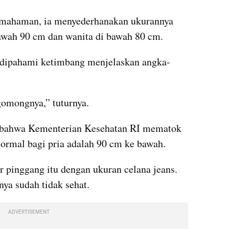
ahaman, ia menyederhanakan ukurannya 
bawah 90 cm dan wanita di bawah 80 cm.
 dipahami ketimbang menjelaskan angka-
omongnya,” tuturnya.
bahwa Kementerian Kesehatan RI mematok 
ormal bagi pria adalah 90 cm ke bawah.
 pinggang itu dengan ukuran celana jeans. 
inya sudah tidak sehat.
ADVERTISEMENT