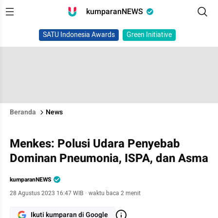
kumparanNEWS
SATU Indonesia Awards
Green Initiative
Beranda
News
Menkes: Polusi Udara Penyebab
Dominan Pneumonia, ISPA, dan Asma
kumparanNEWS
28 Agustus 2023 16:47 WIB
·
waktu baca 2 menit
Ikuti kumparan di Google