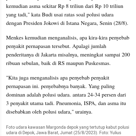
kemudian asma sekitar Rp 8 triliun dari Rp 10 triliun 
yang tadi," kata Budi usai ratas soal polusi udara 
dengan Presiden Jokowi di Istana Negara, Senin (28/8).
Menkes kemudian menganalisis, apa kira-kira penyebab 
penyakit pernapasan tersebut. Apalagi jumlah 
penderitanya di Jakarta misalnya, meningkat sampai 200 
ribuan sebulan, baik di RS maupun Puskesmas.
"Kita juga menganalisis apa penyebab penyakit 
pernapasan ini. penyebabnya banyak. Yang paling 
dominan adalah polusi udara. antara 24-34 persen dari 
3 penyakit utama tadi. Pneumonia, ISPA, dan asma itu 
disebabkan oleh polusi udara," urainya. 
Foto udara kawasan Margonda depok yang tertutup kabut polusi 
udara di Depok, Jawa Barat, Jumat (25/8/2023). Foto: Yulius 