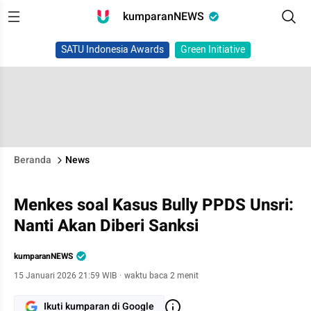
kumparanNEWS
SATU Indonesia Awards
Green Initiative
Beranda
News
Menkes soal Kasus Bully PPDS Unsri:
Nanti Akan Diberi Sanksi
kumparanNEWS
15 Januari 2026 21:59 WIB
·
waktu baca 2 menit
Ikuti kumparan di Google