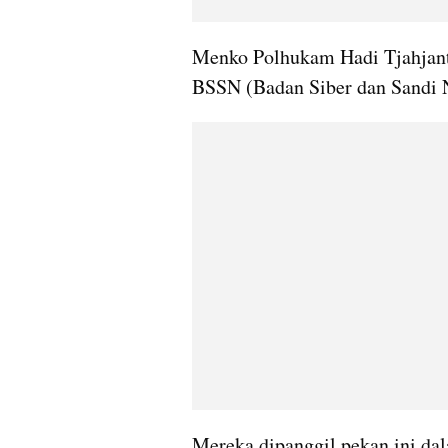
Menko Polhukam Hadi Tjahjanto
BSSN (Badan Siber dan Sandi 
Mereka dipanggil pekan ini dala