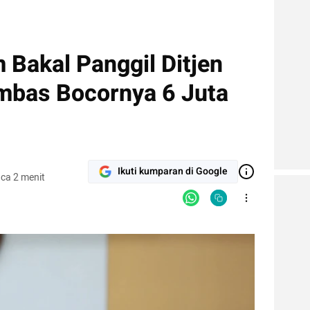
Bakal Panggil Ditjen
mbas Bocornya 6 Juta
Ikuti kumparan di Google
ca 2 menit