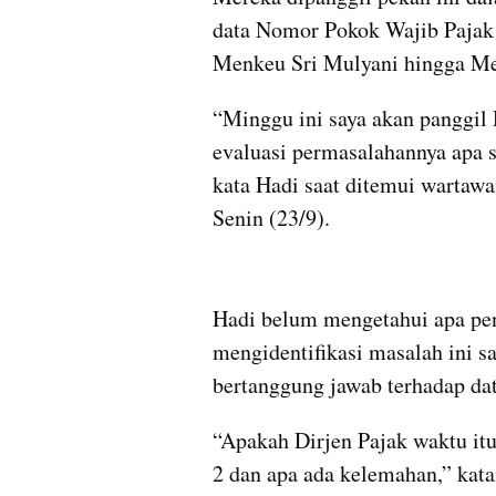
data Nomor Pokok Wajib Pajak 
Menkeu Sri Mulyani hingga Me
“Minggu ini saya akan panggil 
evaluasi permasalahannya apa sec
kata Hadi saat ditemui wartawa
Senin (23/9).
Hadi belum mengetahui apa peny
mengidentifikasi masalah ini sa
bertanggung jawab terhadap da
“Apakah Dirjen Pajak waktu it
2 dan apa ada kelemahan,” kata