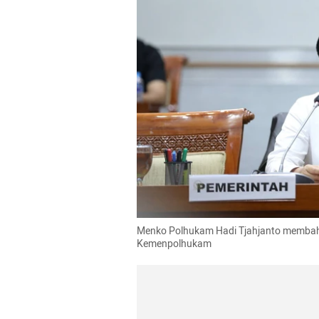
Menko Polhukam Hadi Tjahjanto membahas
Kemenpolhukam