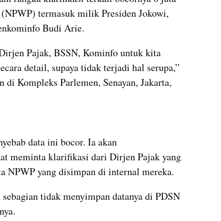
(NPWP) termasuk milik Presiden Jokowi, 
nkominfo Budi Arie.
Dirjen Pajak, BSSN, Kominfo untuk kita 
ara detail, supaya tidak terjadi hal serupa,” 
n di Kompleks Parlemen, Senayan, Jakarta, 
kumparan post embed
ebab data ini bocor. Ia akan 
at meminta klarifikasi dari Dirjen Pajak yang 
ta NPWP yang disimpan di internal mereka.
u sebagian tidak menyimpan datanya di PDSN 
nya.