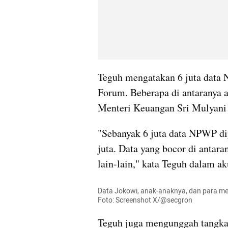
Teguh mengatakan 6 juta data 
Forum. Beberapa di antaranya ad
Menteri Keuangan Sri Mulyani 
"Sebanyak 6 juta data NPWP dip
juta. Data yang bocor di antar
lain-lain," kata Teguh dalam a
Data Jokowi, anak-anaknya, dan para ment
Foto: Screenshot X/@secgron
Teguh juga mengunggah tangkap