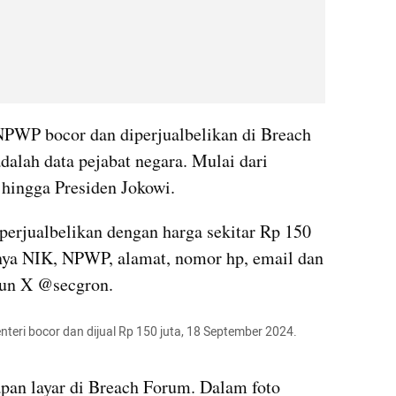
NPWP bocor dan diperjualbelikan di Breach 
alah data pejabat negara. Mulai dari 
hingga Presiden Jokowi.
erjualbelikan dengan harga sekitar Rp 150 
anya NIK, NPWP, alamat, nomor hp, email dan 
kun X @secgron.
eri bocor dan dijual Rp 150 juta, 18 September 2024. 
an layar di Breach Forum. Dalam foto 