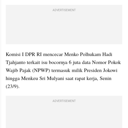
ADVERTISEMENT
Komisi I DPR RI mencecar Menko Polhukam Hadi 
Tjahjanto terkait isu bocornya 6 juta data Nomor Pokok 
Wajib Pajak (NPWP) termasuk milik Presiden Jokowi 
hingga Menkeu Sri Mulyani saat rapat kerja, Senin 
(23/9).
ADVERTISEMENT