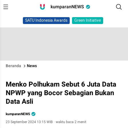
kumparanNEWS
SATU Indonesia Awards
Green Initiative
Beranda
News
Menko Polhukam Sebut 6 Juta Data
NPWP yang Bocor Sebagian Bukan
Data Asli
kumparanNEWS
23 September 2024 13:15 WIB
·
waktu baca 2 menit