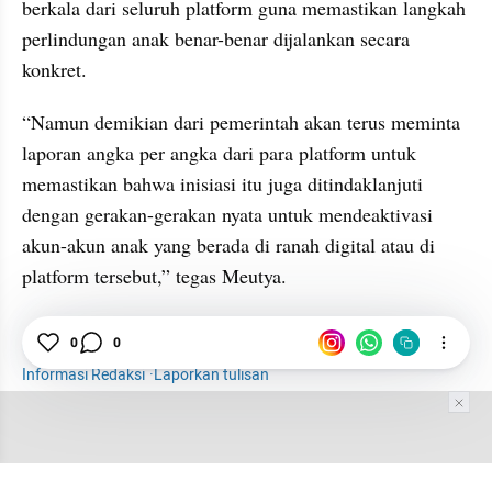
berkala dari seluruh platform guna memastikan langkah 
perlindungan anak benar-benar dijalankan secara 
konkret.
“Namun demikian dari pemerintah akan terus meminta 
laporan angka per angka dari para platform untuk 
memastikan bahwa inisiasi itu juga ditindaklanjuti 
dengan gerakan-gerakan nyata untuk mendeaktivasi 
akun-akun anak yang berada di ranah digital atau di 
platform tersebut,” tegas Meutya.
Menkomdigi
Digital
News
PP Tunas
0
0
Informasi Redaksi
·
Laporkan tulisan
Tim Editor
Editor Section