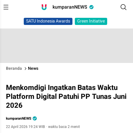
kumparanNEWS
SATU Indonesia Awards
Green Initiative
Beranda
News
Menkomdigi Ingatkan Batas Waktu
Platform Digital Patuhi PP Tunas Juni
2026
kumparanNEWS
22 April 2026 19:24 WIB
·
waktu baca 2 menit