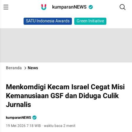
kumparanNEWS
SATU Indonesia Awards
Green Initiative
Beranda
News
Menkomdigi Kecam Israel Cegat Misi
Kemanusiaan GSF dan Diduga Culik
Jurnalis
kumparanNEWS
19 Mei 2026 7:18 WIB
·
waktu baca 2 menit