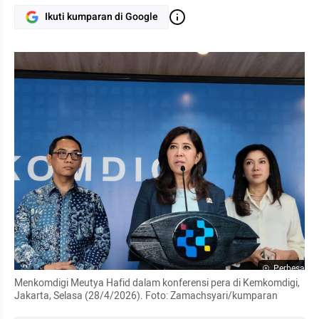
Ikuti kumparan di Google
Perbesar
Menkomdigi Meutya Hafid dalam konferensi pera di Kemkomdigi, 
Jakarta, Selasa (28/4/2026). Foto: Zamachsyari/kumparan