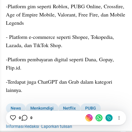
-Platform gim seperti Roblox, PUBG Online, Crossfire, 
Age of Empire Mobile, Valorant, Free Fire, dan Mobile 
Legends
- Platform e-commerce seperti Shopee, Tokopedia, 
Lazada, dan TikTok Shop.
-Platform pembayaran digital seperti Dana, Gopay, 
Flip.id.
-Terdapat juga ChatGPT dan Grab dalam kategori 
lainnya.
News
Menkomdigi
Netflix
PUBG
PP Tunas
0
0
PSE
Meutya Hafid
Informasi Redaksi
·
Laporkan tulisan