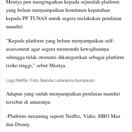
Meutya pun mengingatkan kepada sejumlah platform 
yang belum menyampaikan komitmen kepatuhan 
kepada PP TUNAS untuk segera melakukan penilaian 
mandiri.
“Kepada platform yang belum menyampaikan self-
assessment agar segera memenuhi kewajibannya 
sehingga tidak otomatis dikategorikan sebagai platform 
risiko tinggi,” sebut Meutya.
Logo Netflix. Foto: Bianda Ludwianto/kumparan
Adapun yang sudah menyampaikan penilaian mandiri 
tersebut di antaranya:
-Platform streaming seperti Netflix, Vidio, HBO Max 
dan Disney.