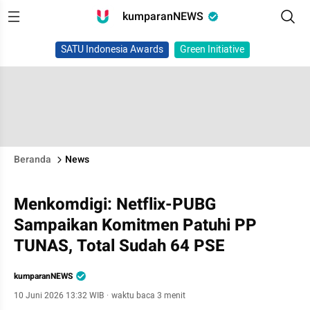
kumparanNEWS
SATU Indonesia Awards
Green Initiative
Beranda
News
Menkomdigi: Netflix-PUBG
Sampaikan Komitmen Patuhi PP
TUNAS, Total Sudah 64 PSE
kumparanNEWS
10 Juni 2026 13:32 WIB
·
waktu baca 3 menit