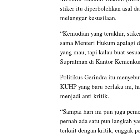
stiker itu diperbolehkan asal d
melanggar kesusilaan.
“Kemudian yang terakhir, stiker,
sama Menteri Hukum apalagi de
yang mau, tapi kalau buat sesu
Supratman di Kantor Kemenkum 
Politikus Gerindra itu menyebu
KUHP yang baru berlaku ini, ha
menjadi anti kritik.
“Sampai hari ini pun juga pemer
pernah ada satu pun langkah yan
terkait dengan kritik, enggak p