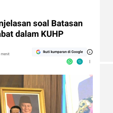
jelasan soal Batasan
abat dalam KUHP
Ikuti kumparan di Google
 menit