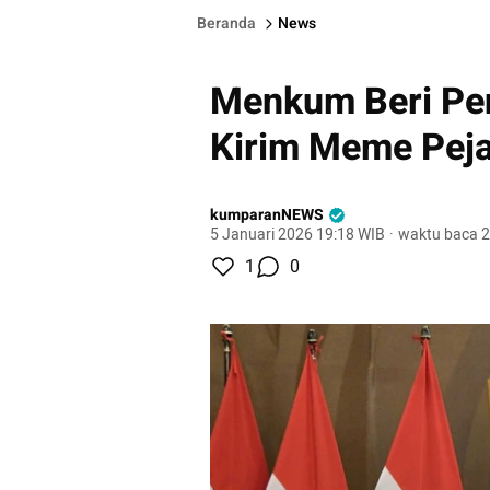
Beranda
News
Menkum Beri Pen
Kirim Meme Pej
kumparanNEWS
5 Januari 2026 19:18 WIB
·
waktu baca 2
1
0