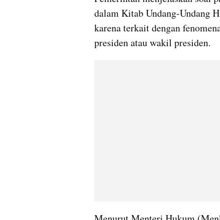
dalam Kitab Undang-Undang Huk
karena terkait dengan fenomen
presiden atau wakil presiden.
Menurut Menteri Hukum (Menku