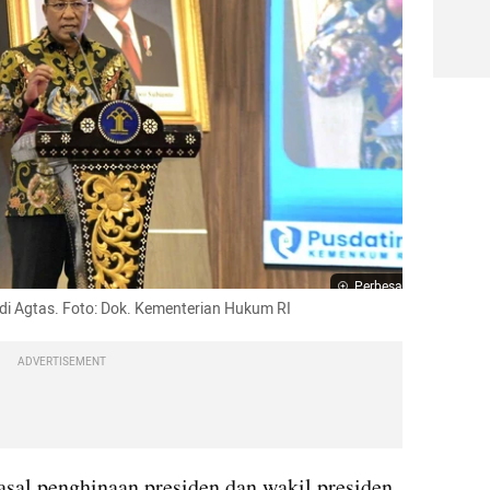
Perbesar
 Agtas. Foto: Dok. Kementerian Hukum RI
ADVERTISEMENT
sal penghinaan presiden dan wakil presiden 