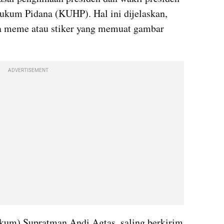
um Pidana (KUHP). Hal ini dijelaskan, 
a meme atau stiker yang memuat gambar 
ADVERTISEMENT
m) Supratman Andi Agtas, saling berkirim 