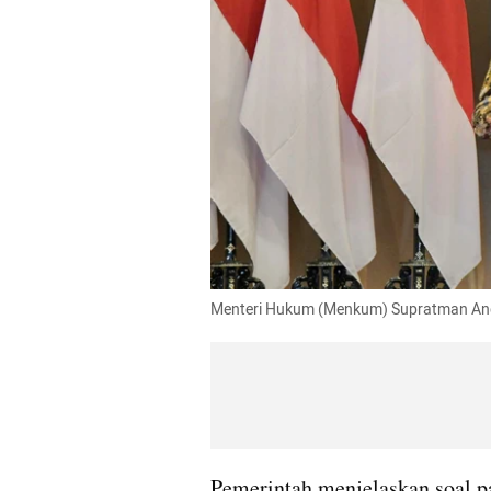
Menteri Hukum (Menkum) Supratman Andi
Pemerintah menjelaskan soal pa