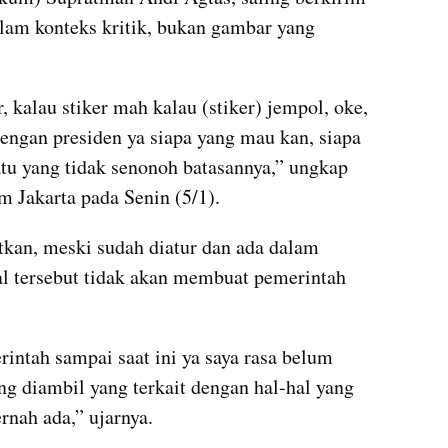
alam konteks kritik, bukan gambar yang 
 kalau stiker mah kalau (stiker) jempol, oke, 
ngan presiden ya siapa yang mau kan, siapa 
atu yang tidak senonoh batasannya,” ungkap 
Jakarta pada Senin (5/1).
tkan, meski sudah diatur dan ada dalam 
l tersebut tidak akan membuat pemerintah 
intah sampai saat ini ya saya rasa belum 
g diambil yang terkait dengan hal-hal yang 
ernah ada,” ujarnya.