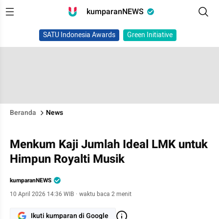
kumparanNEWS
SATU Indonesia Awards
Green Initiative
Beranda
News
Menkum Kaji Jumlah Ideal LMK untuk
Himpun Royalti Musik
kumparanNEWS
10 April 2026 14:36 WIB
·
waktu baca 2 menit
Ikuti kumparan di Google