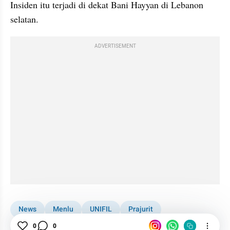
Insiden itu terjadi di dekat Bani Hayyan di Lebanon 
selatan.
ADVERTISEMENT
News
Menlu
UNIFIL
Prajurit
Pasukan Perdamaian RI Gugur di Lebanon
0
0