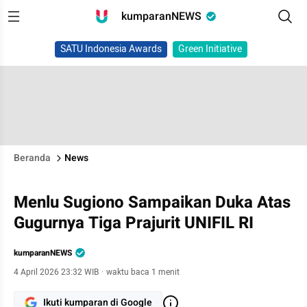
kumparanNEWS
SATU Indonesia Awards
Green Initiative
Beranda
News
Menlu Sugiono Sampaikan Duka Atas
Gugurnya Tiga Prajurit UNIFIL RI
kumparanNEWS
4 April 2026 23:32 WIB
·
waktu baca 1 menit
Ikuti kumparan di Google