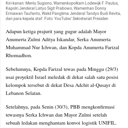
Kiri-kanan: Menlu Sugiono, Wamenkopolkam Lodewijk F. Paulus, 
Kapolri Jenderal Listyo Sigit Prabowo, Wamenhan Donny 
Ermawan Taufanto, Wakil Panglima Jenderal Tandyo Budi Revita, 
dan para kepala staf. Foto: YouTube/ Sekretariat Presiden
Adapun ketiga prajurit yang gugur adalah Mayor 
Anumerta Zulmi Aditya Iskandar, Serka Anumerta 
Muhammad Nur Ichwan, dan Kopda Anumerta Farizal 
Rhomadhon.
Sebelumnya, Kopda Farizal tewas pada Minggu (29/3) 
usai proyektil Israel meledak di dekat salah satu posisi 
kelompok tersebut di dekat Desa Adchit al-Qusayr di 
Lebanon Selatan.
Setelahnya, pada Senin (30/3), PBB mengkonfirmasi 
tewasnya Serka Ichwan dan Mayor Zulmi setelah 
sebuah ledakan menghantam konvoi logistik UNIFIL. 