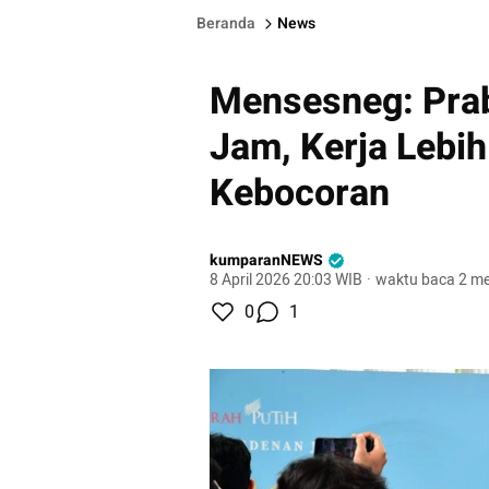
Beranda
News
Mensesneg: Prab
Jam, Kerja Lebih
Kebocoran
kumparanNEWS
8 April 2026 20:03 WIB
·
waktu baca 2 me
0
1