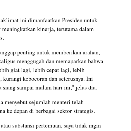
klimat ini dimanfaatkan Presiden untuk 
 meningkatkan kinerja, terutama dalam 
s.
ganggap penting untuk memberikan arahan, 
kaligus menggugah dan memaparkan bahwa 
ih giat lagi, lebih cepat lagi, lebih 
i, kurangi kebocoran dan seterusnya. Ini 
 siang sampai malam hari ini," jelas dia.
ia menyebut sejumlah menteri telah 
 ke depan di berbagai sektor strategis.
tau substansi pertemuan, saya tidak ingin 