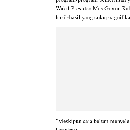
Wakil Presiden Mas Gibran Ra
hasil-hasil yang cukup signifika
"Meskipun saja belum menyeles
lanjutnya.