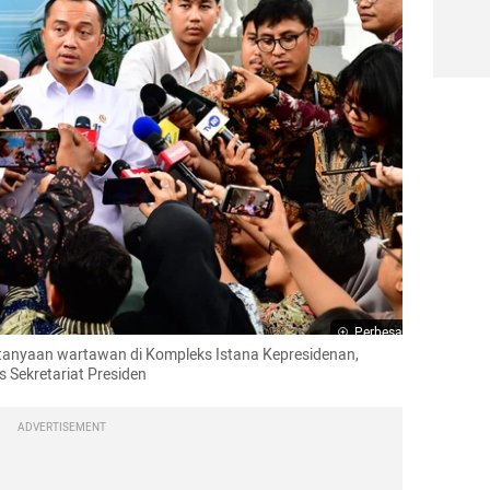
Perbesar
anyaan wartawan di Kompleks Istana Kepresidenan, 
s Sekretariat Presiden
ADVERTISEMENT