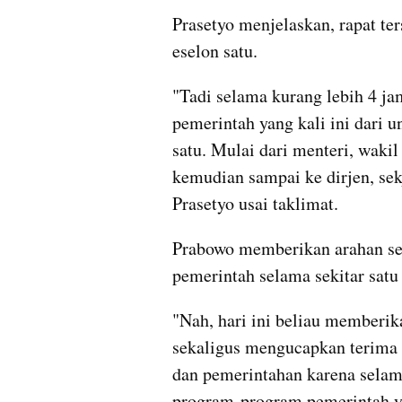
Prasetyo menjelaskan, rapat ters
eselon satu.
"Tadi selama kurang lebih 4 j
pemerintah yang kali ini dari u
satu. Mulai dari menteri, wakil
kemudian sampai ke dirjen, sek
Prasetyo usai taklimat.
Prabowo memberikan arahan seka
pemerintah selama sekitar satu 
"Nah, hari ini beliau memberi
sekaligus mengucapkan terima k
dan pemerintahan karena selama
program-program pemerintah ya