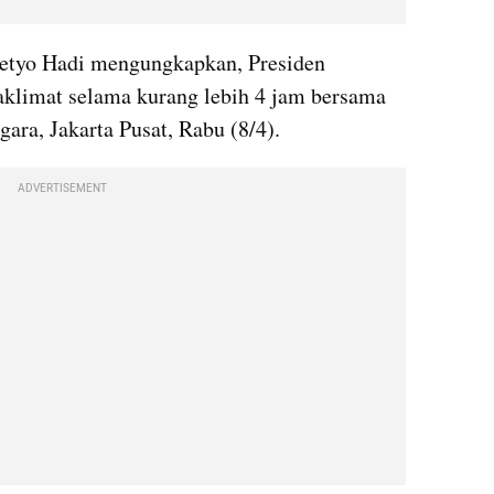
setyo Hadi mengungkapkan, Presiden 
limat selama kurang lebih 4 jam bersama 
gara, Jakarta Pusat, Rabu (8/4).
ADVERTISEMENT