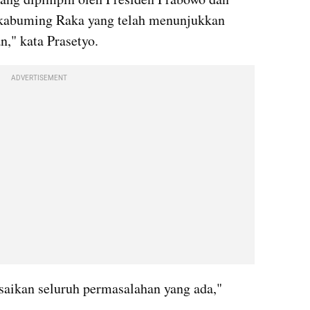
kabuming Raka yang telah menunjukkan 
n," kata Prasetyo.
ADVERTISEMENT
aikan seluruh permasalahan yang ada," 