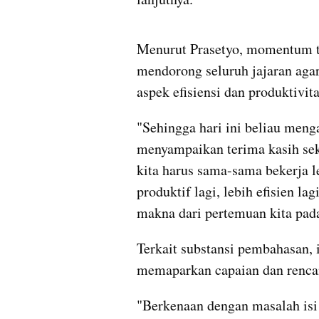
video from internal kumparan
Menurut Prasetyo, momentum ta
mendorong seluruh jajaran agar
aspek efisiensi dan produktivita
"Sehingga hari ini beliau men
menyampaikan terima kasih se
kita harus sama-sama bekerja leb
produktif lagi, lebih efisien lag
makna dari pertemuan kita pada
Terkait substansi pembahasan, 
memaparkan capaian dan rencana
"Berkenaan dengan masalah isi a