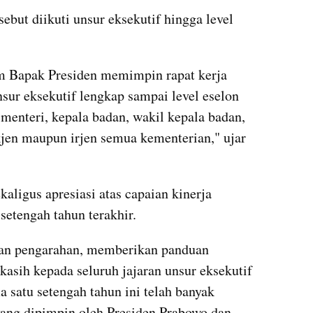
ebut diikuti unsur eksekutif hingga level 
am Bapak Presiden memimpin rapat kerja 
nsur eksekutif lengkap sampai level eselon 
 menteri, kepala badan, wakil kepala badan, 
jen maupun irjen semua kementerian," ujar 
ligus apresiasi atas capaian kinerja 
setengah tahun terakhir.
kan pengarahan, memberikan panduan 
asih kepada seluruh jajaran unsur eksekutif 
 satu setengah tahun ini telah banyak 
ng dipimpin oleh Presiden Prabowo dan 