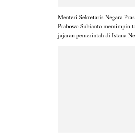
Menteri Sekretaris Negara Pra
Prabowo Subianto memimpin tak
jajaran pemerintah di Istana Ne