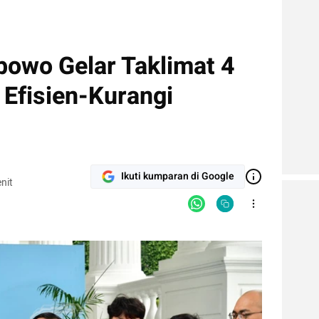
owo Gelar Taklimat 4
 Efisien-Kurangi
Ikuti kumparan di Google
nit