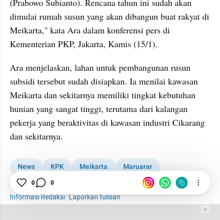
(Prabowo Subianto). Rencana tahun ini sudah akan 
dimulai rumah susun yang akan dibangun buat rakyat di 
Meikarta," kata Ara dalam konferensi pers di 
Kementerian PKP, Jakarta, Kamis (15/1).
Ara menjelaskan, lahan untuk pembangunan rusun 
subsidi tersebut sudah disiapkan. Ia menilai kawasan 
Meikarta dan sekitarnya memiliki tingkat kebutuhan 
hunian yang sangat tinggi, terutama dari kalangan 
pekerja yang beraktivitas di kawasan industri Cikarang 
dan sekitarnya.
News
KPK
Meikarta
Maruarar
Maruarar Sirait
0
0
Informasi Redaksi
·
Laporkan tulisan
Tim Editor
Editor Section