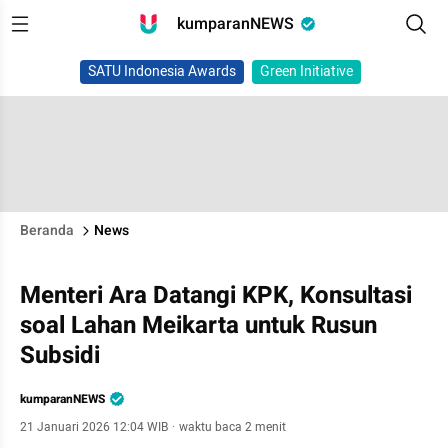
kumparanNEWS
SATU Indonesia Awards
Green Initiative
Beranda
News
Menteri Ara Datangi KPK, Konsultasi
soal Lahan Meikarta untuk Rusun
Subsidi
kumparanNEWS
21 Januari 2026 12:04 WIB
·
waktu baca 2 menit