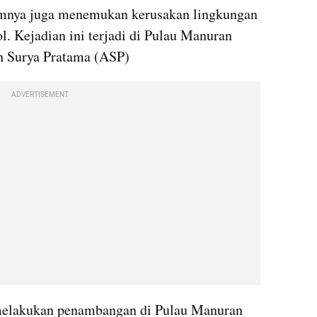
imnya juga menemukan kerusakan lingkungan 
. Kejadian ini terjadi di Pulau Manuran 
h Surya Pratama (ASP)
ADVERTISEMENT
melakukan penambangan di Pulau Manuran 