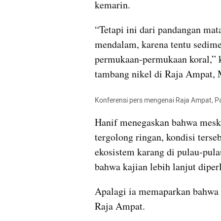
kemarin.
“Tetapi ini dari pandangan mata
mendalam, karena tentu sedimen
permukaan‑permukaan koral,” k
tambang nikel di Raja Ampat, 
Konferensi pers mengenai Raja Ampat, P
Hanif menegaskan bahwa meski
tergolong ringan, kondisi ters
ekosistem karang di pulau‑pulau
bahwa kajian lebih lanjut diper
Apalagi ia memaparkan bahwa 7
Raja Ampat.