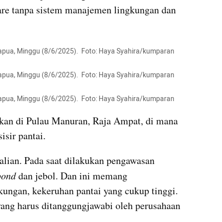
are tanpa sistem manajemen lingkungan dan 
apua, Minggu (8/6/2025).  Foto: Haya Syahira/kumparan
apua, Minggu (8/6/2025).  Foto: Haya Syahira/kumparan
apua, Minggu (8/6/2025).  Foto: Haya Syahira/kumparan
an di Pulau Manuran, Raja Ampat, di mana 
isir pantai.
alian. Pada saat dilakukan pengawasan 
pond 
dan jebol. Dan ini memang 
ngan, kekeruhan pantai yang cukup tinggi. 
yang harus ditanggungjawabi oleh perusahaan 