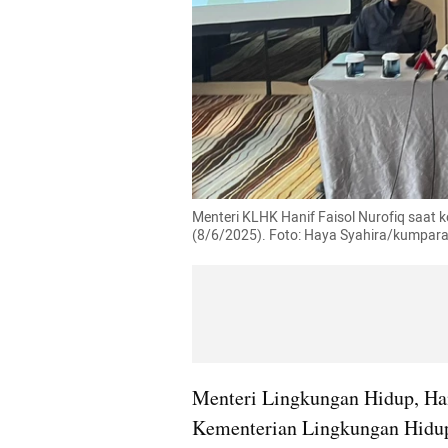
Menteri KLHK Hanif Faisol Nurofiq saat 
(8/6/2025). Foto: Haya Syahira/kumpar
Menteri Lingkungan Hidup, Han
Kementerian Lingkungan Hidup