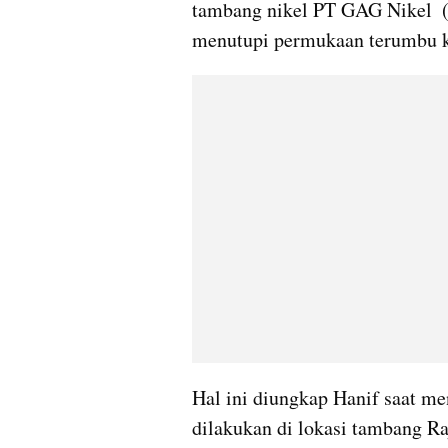
tambang nikel PT GAG Nikel  (
menutupi permukaan terumbu k
Hal ini diungkap Hanif saat me
dilakukan di lokasi tambang R