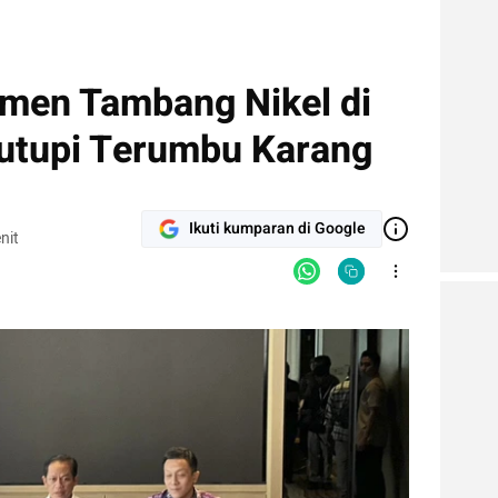
imen Tambang Nikel di
utupi Terumbu Karang
Ikuti kumparan di Google
nit