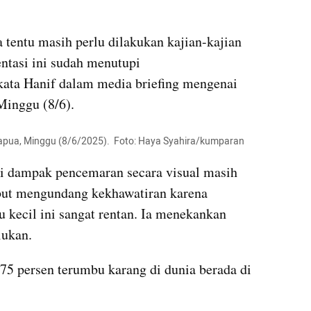
 tentu masih perlu dilakukan kajian-kajian 
tasi ini sudah menutupi 
ata Hanif dalam media briefing mengenai 
Minggu (8/6).
apua, Minggu (8/6/2025).  Foto: Haya Syahira/kumparan
 dampak pencemaran secara visual masih 
ebut mengundang kekhawatiran karena 
 kecil ini sangat rentan. Ia menekankan 
lukan.
5 persen terumbu karang di dunia berada di 