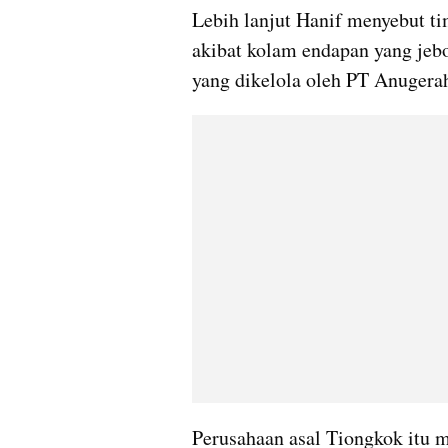
Lebih lanjut Hanif menyebut t
akibat kolam endapan yang jebol
yang dikelola oleh PT Anugera
Perusahaan asal Tiongkok itu 