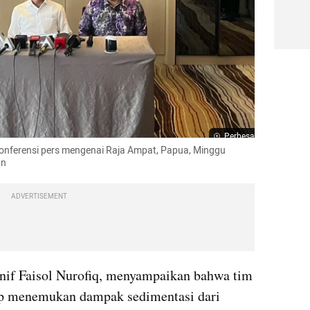
Perbesar
konferensi pers mengenai Raja Ampat, Papua, Minggu 
an
ADVERTISEMENT
if Faisol Nurofiq, menyampaikan bahwa tim 
 menemukan dampak sedimentasi dari 