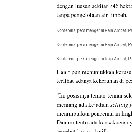
dengan luasan sekitar 746 hekt
tanpa pengelolaan air limbah.
Konferensi pers mengenai Raja Ampat, P
Konferensi pers mengenai Raja Ampat, P
Konferensi pers mengenai Raja Ampat, P
Hanif pun menunjukkan kerusak
terlihat adanya kekeruhan di pes
"Ini posisinya teman-teman sek
memang ada kejadian
 settling 
menimbulkan pencemaran lingku
Dan ini tentu ada konsekuensi 
tersebut," ujar Hanif.