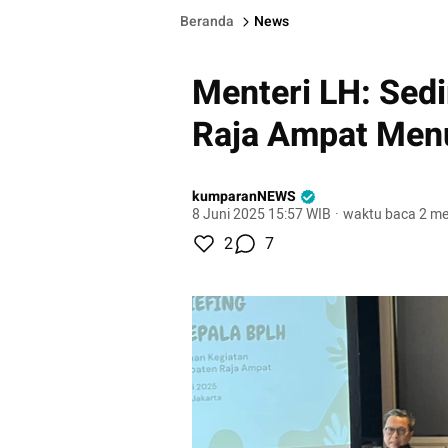
Beranda
News
Menteri LH: Sed
Raja Ampat Men
kumparanNEWS
8 Juni 2025 15:57 WIB
·
waktu baca 2 me
2
7