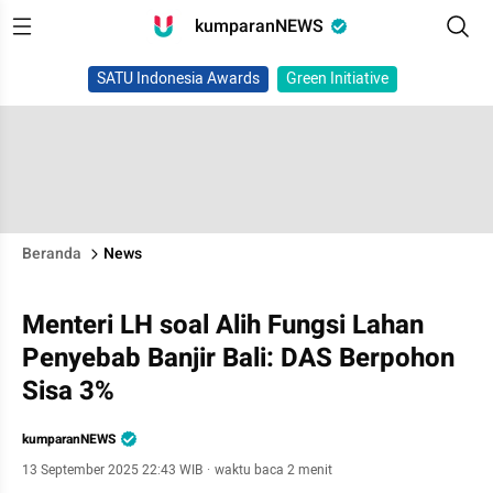
kumparanNEWS
SATU Indonesia Awards
Green Initiative
Beranda
News
Menteri LH soal Alih Fungsi Lahan
Penyebab Banjir Bali: DAS Berpohon
Sisa 3%
kumparanNEWS
13 September 2025 22:43 WIB
·
waktu baca 2 menit