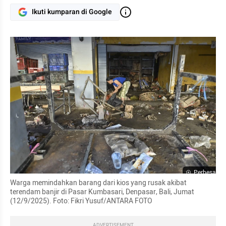
Ikuti kumparan di Google
Perbesar
Warga memindahkan barang dari kios yang rusak akibat 
terendam banjir di Pasar Kumbasari, Denpasar, Bali, Jumat 
(12/9/2025). Foto: Fikri Yusuf/ANTARA FOTO
ADVERTISEMENT