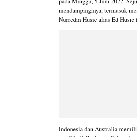
pada Minggu, 5 Juni 2022. Sejum
mendampinginya, termasuk men
Nurredin Husic alias Ed Husic 
Indonesia dan Australia memilik