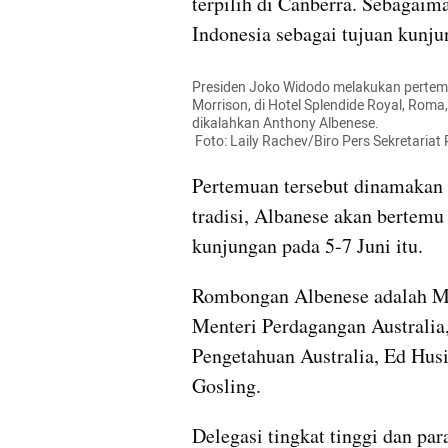
terpilih di Canberra. Sebagaim
Indonesia sebagai tujuan kunj
Presiden Joko Widodo melakukan pertemua
Morrison, di Hotel Splendide Royal, Roma, 
dikalahkan Anthony Albenese.

 Foto: Laily Rachev/Biro Pers Sekretariat
Pertemuan tersebut dinamakan
tradisi, Albanese akan bertem
kunjungan pada 5-7 Juni itu.
Rombongan Albenese adalah Men
Menteri Perdagangan Australia,
Pengetahuan Australia, Ed Husi
Gosling.
Delegasi tingkat tinggi dan par