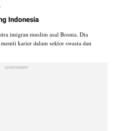
.
ng Indonesia
tra imigran muslim asal Bosnia. Dia 
meniti karier dalam sektor swasta dan 
ADVERTISEMENT