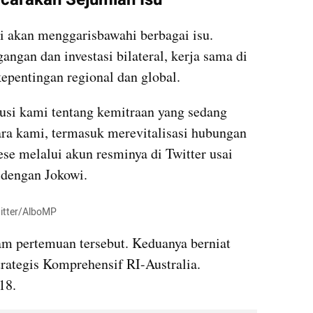
 akan menggarisbawahi berbagai isu. 
gan dan investasi bilateral, kerja sama di 
kepentingan regional dan global.
usi kami tentang kemitraan yang sedang 
ra kami, termasuk merevitalisasi hubungan 
se melalui akun resminya di Twitter usai 
 dengan Jokowi.
witter/AlboMP
m pertemuan tersebut. Keduanya berniat 
ategis Komprehensif RI-Australia. 
18.