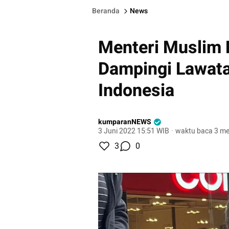
Beranda
News
Menteri Muslim 
Dampingi Lawat
Indonesia
kumparanNEWS
3 Juni 2022 15:51 WIB
·
waktu baca 3 me
3
0