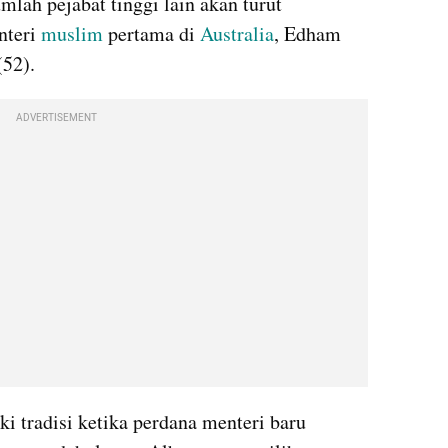
lah pejabat tinggi lain akan turut 
teri 
muslim
 pertama di 
Australia
, Edham 
(52).
ADVERTISEMENT
i tradisi ketika perdana menteri baru 