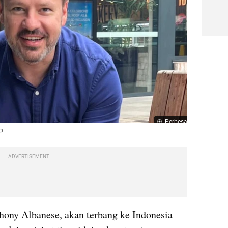
Perbesar
P
ADVERTISEMENT
hony Albanese, akan terbang ke Indonesia 