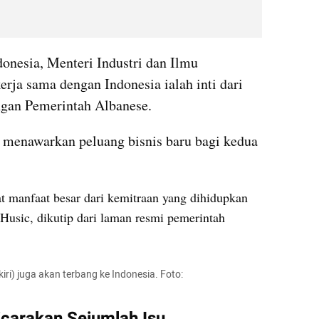
nesia, Menteri Industri dan Ilmu 
rja sama dengan Indonesia ialah inti dari 
ngan Pemerintah Albanese.
 menawarkan peluang bisnis baru bagi kedua 
t manfaat besar dari kemitraan yang dihidupkan 
Husic, dikutip dari laman resmi pemerintah 
ri) juga akan terbang ke Indonesia. Foto: 
carakan Sejumlah Isu