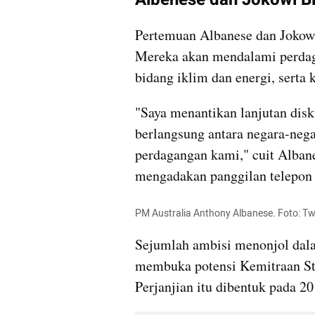
Pertemuan Albanese dan Jokowi
Mereka akan mendalami perdagan
bidang iklim dan energi, serta 
"Saya menantikan lanjutan disk
berlangsung antara negara-nega
perdagangan kami," cuit Albane
mengadakan panggilan telepon
PM Australia Anthony Albanese. Foto: T
Sejumlah ambisi menonjol dala
membuka potensi Kemitraan Str
Perjanjian itu dibentuk pada 20