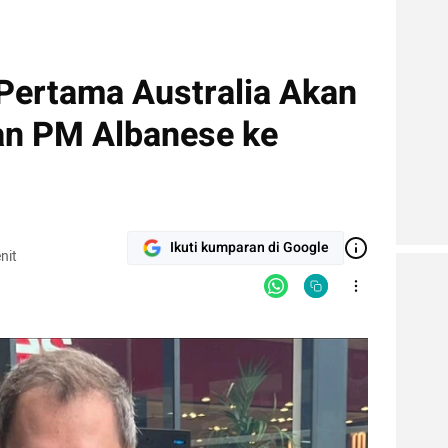
Pertama Australia Akan
an PM Albanese ke
Ikuti kumparan di Google
nit