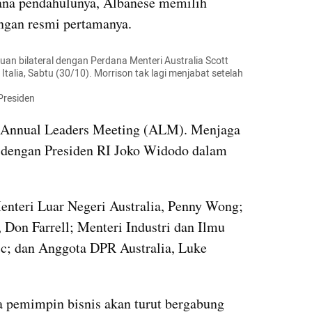
ana pendahulunya, Albanese memilih 
ungan resmi pertamanya.
n bilateral dengan Perdana Menteri Australia Scott 
Italia, Sabtu (30/10). Morrison tak lagi menjabat setelah 
 Presiden
 Annual Leaders Meeting (ALM). Menjaga 
u dengan Presiden RI Joko Widodo dalam 
teri Luar Negeri Australia, Penny Wong; 
 Don Farrell; Menteri Industri dan Ilmu 
c; dan Anggota DPR Australia, Luke 
a pemimpin bisnis akan turut bergabung 