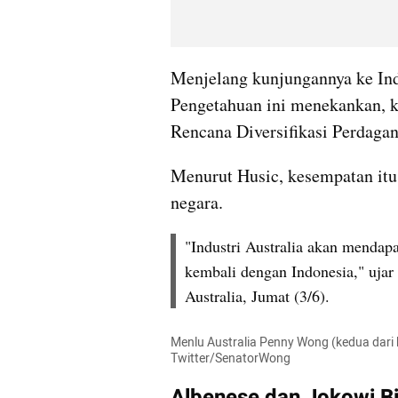
Menjelang kunjungannya ke Indo
Pengetahuan ini menekankan, ke
Rencana Diversifikasi Perdaga
Menurut Husic, kesempatan itu
negara.
"Industri Australia akan mendapa
kembali dengan Indonesia," ujar 
Australia, Jumat (3/6).
Menlu Australia Penny Wong (kedua dari ki
Twitter/SenatorWong
Albenese dan Jokowi Bi