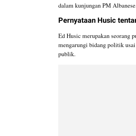
dalam kunjungan PM Albanese
Pernyataan Husic tenta
Ed Husic merupakan seorang pu
mengarungi bidang politik usai 
publik. 