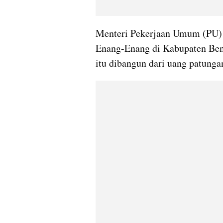
Menteri Pekerjaan Umum (PU)
Enang-Enang di Kabupaten Bene
itu dibangun dari uang patunga