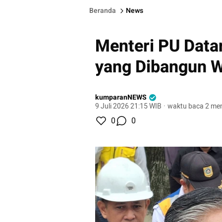
Beranda
News
Menteri PU Data
yang Dibangun 
kumparanNEWS
9 Juli 2026 21:15 WIB
·
waktu baca 2 men
0
0