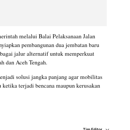
erintah melalui Balai Pelaksanaan Jalan 
nyiapkan pembangunan dua jembatan baru 
bagai jalur alternatif untuk memperkuat 
iah dan Aceh Tengah.
njadi solusi jangka panjang agar mobilitas 
u ketika terjadi bencana maupun kerusakan 
Tim Editor