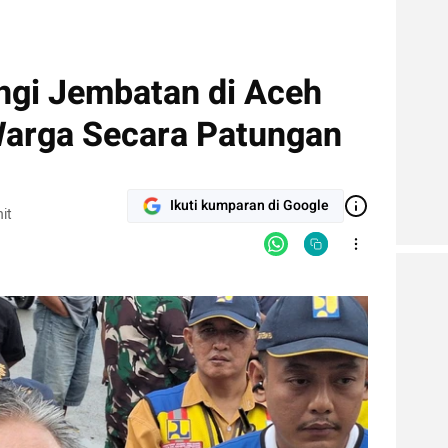
ngi Jembatan di Aceh
Warga Secara Patungan
Ikuti kumparan di Google
it