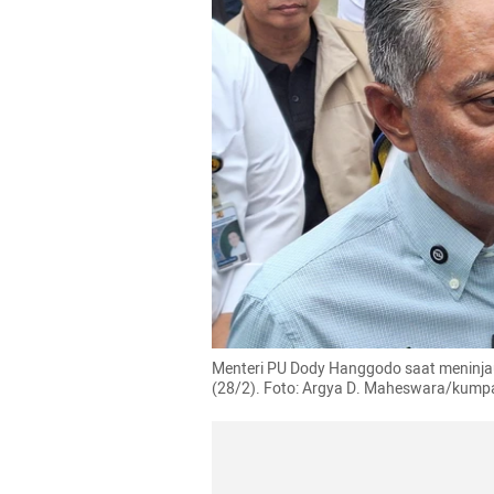
Menteri PU Dody Hanggodo saat meninjau
(28/2). Foto: Argya D. Maheswara/kump