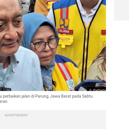
Perbesar
 perbaikan jalan di Parung, Jawa Barat pada Sabtu 
aran 
ADVERTISEMENT