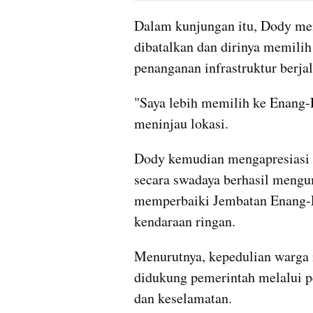
Dalam kunjungan itu, Dody men
dibatalkan dan dirinya memilih
penanganan infrastruktur berjal
"Saya lebih memilih ke Enang-
meninjau lokasi.
Dody kemudian mengapresiasi 
secara swadaya berhasil mengum
memperbaiki Jembatan Enang-En
kendaraan ringan.
Menurutnya, kepedulian warga m
didukung pemerintah melalui p
dan keselamatan.