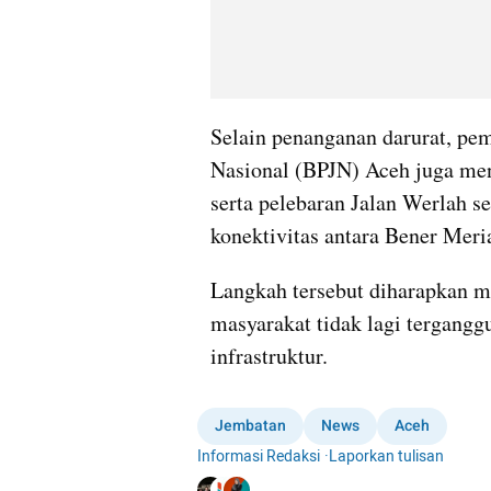
Selain penanganan darurat, pem
Nasional (BPJN) Aceh juga me
serta pelebaran Jalan Werlah se
konektivitas antara Bener Mer
Langkah tersebut diharapkan me
masyarakat tidak lagi tergangg
infrastruktur.
Jembatan
News
Aceh
Informasi Redaksi
·
Laporkan tulisan