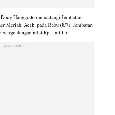
 Dody Hanggodo mendatangi Jembatan 
r Meriah, Aceh, pada Rabu (8/7). Jembatan 
n warga dengan nilai Rp 1 miliar.
ADVERTISEMENT