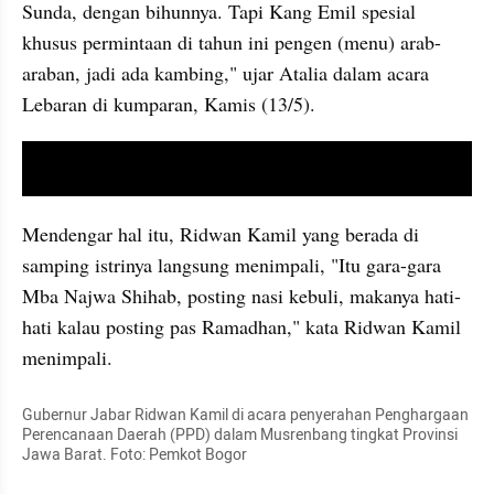
Sunda, dengan bihunnya. Tapi Kang Emil spesial 
khusus permintaan di tahun ini pengen (menu) arab-
araban, jadi ada kambing," ujar Atalia dalam acara 
Lebaran di kumparan, Kamis (13/5).
video youtube embed
Mendengar hal itu, Ridwan Kamil yang berada di 
samping istrinya langsung menimpali, "Itu gara-gara 
Mba Najwa Shihab, posting nasi kebuli, makanya hati-
hati kalau posting pas Ramadhan," kata Ridwan Kamil 
menimpali.
Gubernur Jabar Ridwan Kamil di acara penyerahan Penghargaan 
Perencanaan Daerah (PPD) dalam Musrenbang tingkat Provinsi 
Jawa Barat. Foto: Pemkot Bogor