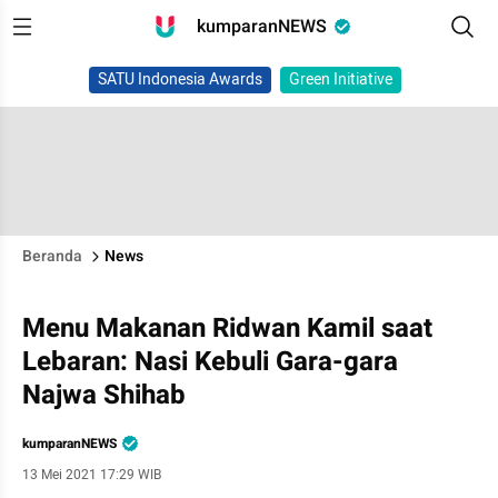
kumparanNEWS
SATU Indonesia Awards
Green Initiative
Beranda
News
Menu Makanan Ridwan Kamil saat
Lebaran: Nasi Kebuli Gara-gara
Najwa Shihab
kumparanNEWS
13 Mei 2021 17:29 WIB