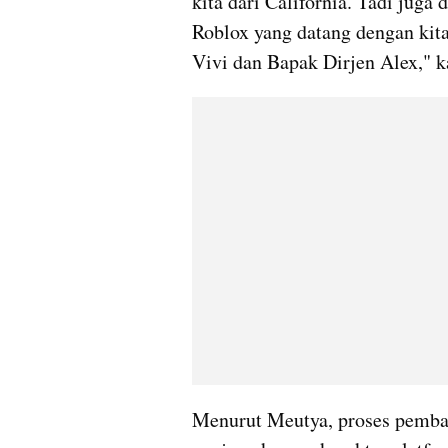
kita dari California. Tadi juga 
Roblox yang datang dengan kita.
Vivi dan Bapak Dirjen Alex," k
Menurut Meutya, proses pemba