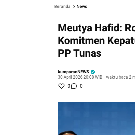
Beranda
News
Meutya Hafid: R
Komitmen Kepatu
PP Tunas
kumparanNEWS
30 April 2026 20:08 WIB
·
waktu baca 2 m
0
0