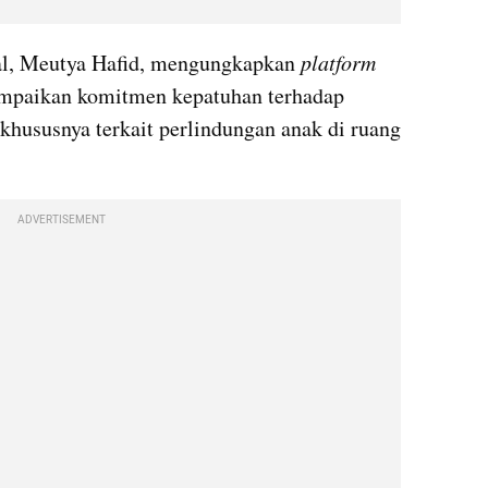
al, Meutya Hafid, mengungkapkan 
platform
mpaikan komitmen kepatuhan terhadap 
khususnya terkait perlindungan anak di ruang 
ADVERTISEMENT