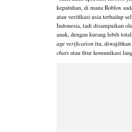
kepatuhan, di mana Roblox su
atau verifikasi usia terhadap se
Indonesia, tadi disampaikan ol
age verification 
chats
 atau fitur komunikasi lan