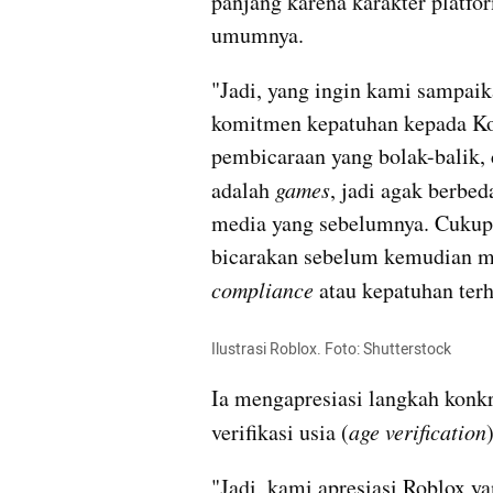
panjang karena karakter platfor
umumnya.
"Jadi, yang ingin kami sampai
komitmen kepatuhan kepada Kom
pembicaraan yang bolak-balik,
adalah 
games
, jadi agak berbe
media yang sebelumnya. Cukup b
compliance 
atau kepatuhan terh
Ilustrasi Roblox. Foto: Shutterstock
Ia mengapresiasi langkah konk
verifikasi usia (
age verification
"Jadi, kami apresiasi Roblox 