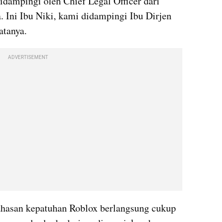
didampingi oleh Chief Legal Officer dari 
 Ini Ibu Niki, kami didampingi Ibu Dirjen 
atanya.
ADVERTISEMENT
hasan kepatuhan Roblox berlangsung cukup 