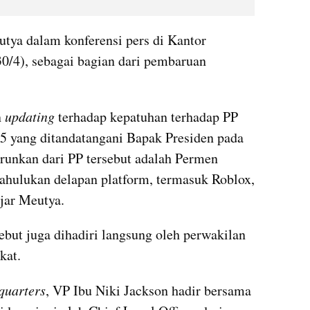
tya dalam konferensi pers di Kantor 
/4), sebagai bagian dari pembaruan 
 
updating 
terhadap kepatuhan terhadap PP 
 yang ditandatangani Bapak Presiden pada 
runkan dari PP tersebut adalah Permen 
ahulukan delapan platform, termasuk Roblox, 
jar Meutya.
but juga dihadiri langsung oleh perwakilan 
kat.
quarters
, VP Ibu Niki Jackson hadir bersama 