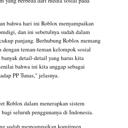
m yang berbeda dari media sosial pada 
kan bahwa hari ini Roblox menyampaikan 
digi, dan ini sebetulnya sudah dalam 
 cukup panjang. Berhubung Roblox memang 
da dengan teman-teman kelompok sosial 
anyak detail-detail yang harus kita 
bicarakan sebelum kemudian menilai bahwa ini kita anggap sebagai 
adap PP Tunas," jelasnya.
ret Roblox dalam menerapkan sistem 
) bagi seluruh penggunanya di Indonesia.
yang sudah menyampaikan komitmen 