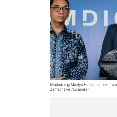
Menkomdigi Meutya Hafid dalam konferens
Zamachsyari/kumparan