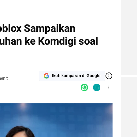
oblox Sampaikan
han ke Komdigi soal
Ikuti kumparan di Google
enit