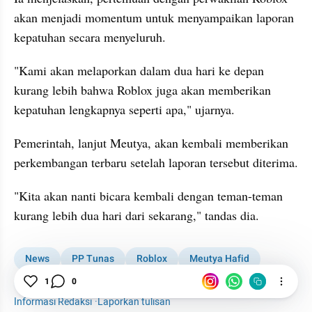
akan menjadi momentum untuk menyampaikan laporan 
kepatuhan secara menyeluruh.
"Kami akan melaporkan dalam dua hari ke depan 
kurang lebih bahwa Roblox juga akan memberikan 
kepatuhan lengkapnya seperti apa," ujarnya.
Pemerintah, lanjut Meutya, akan kembali memberikan 
perkembangan terbaru setelah laporan tersebut diterima.
"Kita akan nanti bicara kembali dengan teman-teman 
kurang lebih dua hari dari sekarang," tandas dia.
News
PP Tunas
Roblox
Meutya Hafid
Menkomdigi
Komdigi
1
0
Informasi Redaksi
·
Laporkan tulisan