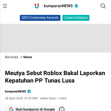
kumparanNEWS
SATU Indonesia Awards
Green Initiative
Beranda
News
Meutya Sebut Roblox Bakal Laporkan
Kepatuhan PP Tunas Lusa
kumparanNEWS
28 April 2026 19:53 WIB
·
waktu baca 1 menit
Ikuti kumparan di Google