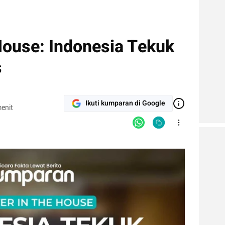
House: Indonesia Tekuk
s
Ikuti kumparan di Google
enit