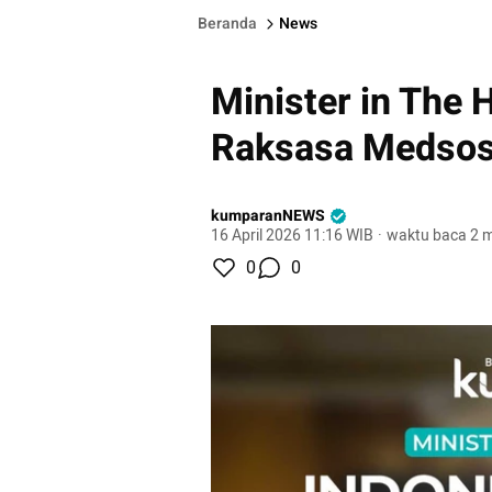
Beranda
News
Minister in The 
Raksasa Medso
kumparanNEWS
16 April 2026 11:16 WIB
·
waktu baca 2 m
0
0