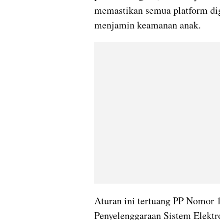
memastikan semua platform digi
menjamin keamanan anak.
Aturan ini tertuang PP Nomor 1
Penyelenggaraan Sistem Elektr