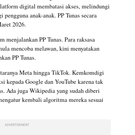
platform digital membatasi akses, melindungi 
i pengguna anak-anak. PP Tunas secara 
Maret 2026.
m menjalankan PP Tunas. Para raksasa 
mula mencoba melawan, kini menyatakan 
nkan PP Tunas.
ntaranya Meta hingga TikTok. Kemkomdigi 
si kepada Google dan YouTube karena tak 
. Ada juga Wikipedia yang sudah diberi 
mengatur kembali algoritma mereka sesuai 
ADVERTISEMENT