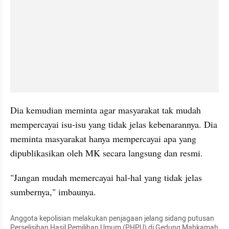
Dia kemudian meminta agar masyarakat tak mudah 
mempercayai isu-isu yang tidak jelas kebenarannya. Dia 
meminta
 masyarakat hanya mempercayai apa yang 
dipublikasikan oleh MK secara langsung dan resmi.
"Jangan mudah memercayai hal-hal yang tidak jelas 
sumbernya," 
imbaunya
.
Anggota kepolisian melakukan penjagaan jelang sidang putusan 
Perselisihan Hasil Pemilihan Umum (
PHPU
) di Gedung Mahkamah 