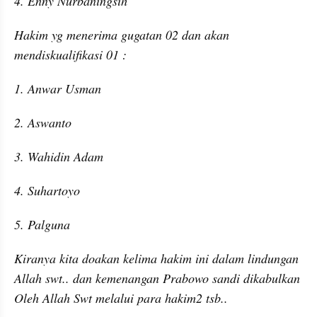
4. Enny 
Nurbaningsih
Hakim yg menerima gugatan 02 dan akan 
mendiskualifikasi 01 :
1. Anwar Usman
2. Aswanto
3. Wahidin Adam
4. Suhartoyo
5. Palguna
Kiranya kita doakan kelima hakim ini dalam lindungan 
Allah swt.. dan kemenangan Prabowo sandi dikabulkan 
Oleh Allah Swt melalui para hakim2 tsb.. 