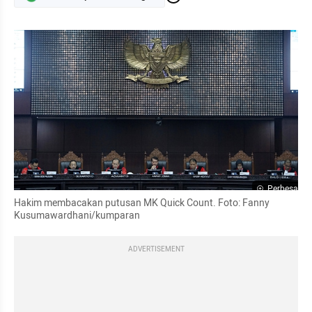
Perbesar
Hakim membacakan putusan MK Quick Count. Foto: Fanny 
Kusumawardhani/kumparan
ADVERTISEMENT