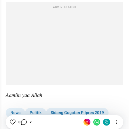
ADVERTISEMENT
Aamiin 
yaa
 Allah
News
Politik
Sidang Gugatan Pilpres 2019
Mahkamah Konstitusi
0
2