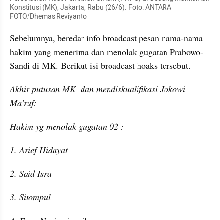
Konstitusi (MK), Jakarta, Rabu (26/6). Foto: ANTARA 
FOTO/
Dhemas
Reviyanto
Sebelumnya, beredar info broadcast pesan nama-nama 
hakim yang menerima dan menolak gugatan Prabowo-
Sandi di MK. Berikut isi broadcast hoaks tersebut.
Akhir putusan 
MK
  dan mendiskualifikasi Jokowi 
Ma'ruf
:
Hakim yg menolak gugatan 02 :
1. Arief Hidayat
2. Said Isra
3. Sitompul