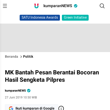
kumparanNEWS
SATU Indonesia Awards
Green Initiative
Beranda
Politik
MK Bantah Pesan Berantai Bocoran
Hasil Sengketa Pilpres
kumparanNEWS
27 Juni 2019 10:50 WIB
Ikuti kumparan di Google