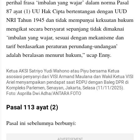
perihal frasa ‘imbalan yang wajar’ dalam norma Pasal 
87 ayat (1) UU Hak Cipta bertentangan dengan UUD 
NRI Tahun 1945 dan tidak mempunyai kekuatan hukum 
mengikat secara bersyarat sepanjang tidak dimaknai 
‘imbalan yang wajar, sesuai dengan mekanisme dan 
tarif berdasarkan peraturan perundang-undangan’ 
adalah beralasan menurut hukum,” ucap Enny.
Ketua AKSI Satriyo Yudi Wahono atau Piyu bersama Ketua 
asosiasi penyanyi dari VISI Armand Maulana dan Wakil Ketua VISI 
Ariel menyampaikan pendapat saat RDPU dengan Baleg DPR di 
Kompleks Parlemen, Senayan, Jakarta, Selasa (11/11/2025).  
Foto: Asprilla Dwi Adha/ANTARA FOTO
Pasal 113 ayat (2)
Pasal ini sebelumnya berbunyi:
ADVERTISEMENT