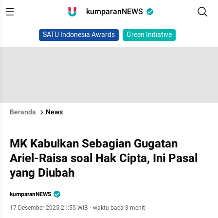
kumparanNEWS
SATU Indonesia Awards
Green Initiative
Beranda
News
MK Kabulkan Sebagian Gugatan
Ariel-Raisa soal Hak Cipta, Ini Pasal
yang Diubah
kumparanNEWS
17 Desember 2025 21:55 WIB
·
waktu baca 3 menit