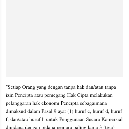
"Setiap Orang yang dengan tanpa hak dan/atau tanpa 
izin Pencipta atau pemegang Hak Cipta melakukan 
pelanggaran hak ekonomi Pencipta sebagaimana 
dimaksud dalam Pasal 9 ayat (1) huruf c, huruf d, huruf 
f, dan/atau huruf h untuk Penggunaan Secara Komersial 
dipidana dengan pidana penjara paling lama 3 (tiga) 