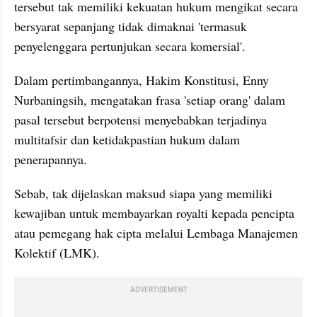
tersebut tak memiliki kekuatan hukum mengikat secara 
bersyarat sepanjang tidak dimaknai 'termasuk 
penyelenggara pertunjukan secara komersial'.
Dalam pertimbangannya, Hakim Konstitusi, Enny 
Nurbaningsih, mengatakan frasa 'setiap orang' dalam 
pasal tersebut berpotensi menyebabkan terjadinya 
multitafsir dan ketidakpastian hukum dalam 
penerapannya.
video from internal kumparan
Sebab, tak dijelaskan maksud siapa yang memiliki 
kewajiban untuk membayarkan royalti kepada pencipta 
atau pemegang hak cipta melalui Lembaga Manajemen 
Kolektif (LMK).
ADVERTISEMENT