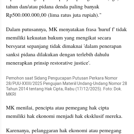
tahun dan/atau pidana denda paling banyak 
Rp500.000.000,00 (lima ratus juta rupiah)."
Dalam putusannya, MK menyatakan frasa 'huruf f' tidak 
memiliki kekuatan hukum yang mengikat secara 
bersyarat sepanjang tidak dimaknai 'dalam penerapan 
sanksi pidana dilakukan dengan terlebih dahulu 
menerapkan prinsip restorative justice'.
Pemohon saat Sidang Pengucapan Putusan Perkara Nomor 
28/PUU-XXIII/2025 Pengujian Materiil Undang-Undang Nomor 28 
Tahun 2014 tentang Hak Cipta, Rabu (17/12/2025). Foto: Dok. 
MKRI
MK menilai, pencipta atau pemegang hak cipta 
memiliki hak ekonomi menjadi hak eksklusif mereka.
Karenanya, pelanggaran hak ekonomi atau pemegang 