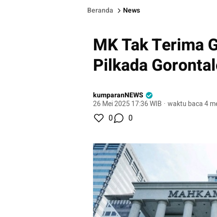
Beranda
News
MK Tak Terima G
Pilkada Gorontal
kumparanNEWS
26 Mei 2025 17:36 WIB
·
waktu baca 4 me
0
0