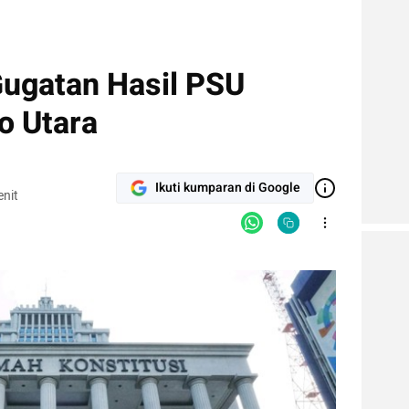
ugatan Hasil PSU
o Utara
Ikuti kumparan di Google
nit