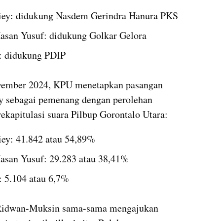
ey: didukung Nasdem Gerindra Hanura PKS
san Yusuf: didukung Golkar Gelora
: didukung PDIP
vember 2024, KPU menetapkan pasangan 
 sebagai pemenang dengan perolehan 
rekapitulasi suara Pilbup Gorontalo Utara:
ey: 41.842 atau 54,89%
san Yusuf: 29.283 atau 38,41%
 5.104 atau 6,7%
 Ridwan-Muksin sama-sama mengajukan 