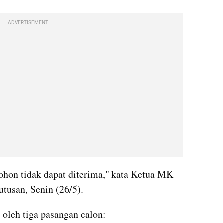
ADVERTISEMENT
on tidak dapat diterima," kata Ketua MK 
usan, Senin (26/5).
 oleh tiga pasangan calon: