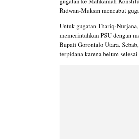
gugatan ke Mahkamah Konstitusi
Ridwan-Muksin mencabut guga
Untuk gugatan Thariq-Nurjana
memerintahkan PSU dengan mend
Bupati Gorontalo Utara. Sebab,
terpidana karena belum selesai