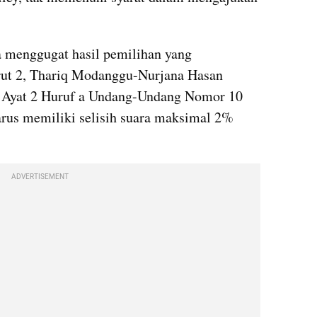
 menggugat hasil pemilihan yang 
t 2, Thariq Modanggu-Nurjana Hasan 
8 Ayat 2 Huruf a Undang-Undang Nomor 10 
us memiliki selisih suara maksimal 2% 
ADVERTISEMENT