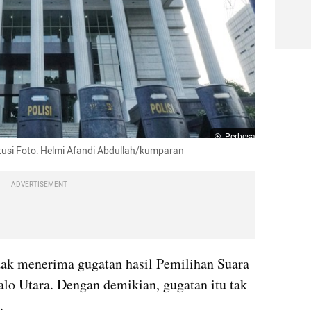
Perbesar
usi Foto: Helmi Afandi Abdullah/kumparan
ADVERTISEMENT
k menerima gugatan hasil Pemilihan Suara 
lo Utara. Dengan demikian, gugatan itu tak 
.