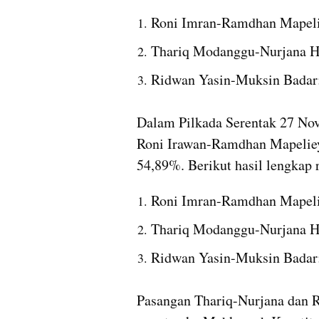
Roni Imran-Ramdhan Mapeli
Thariq Modanggu-Nurjana Ha
Ridwan Yasin-Muksin Badar
Dalam Pilkada Serentak 27 No
Roni Irawan-Ramdhan Mapeliey
54,89%. Berikut hasil lengkap 
Roni Imran-Ramdhan Mapeli
Thariq Modanggu-Nurjana Ha
Ridwan Yasin-Muksin Badar:
Pasangan Thariq-Nurjana dan