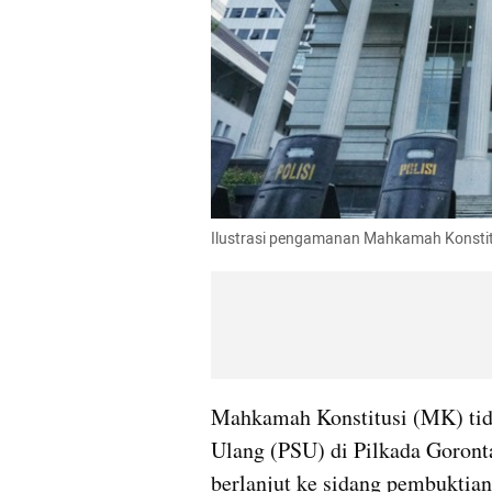
Ilustrasi pengamanan Mahkamah Konstit
Mahkamah Konstitusi (MK) tida
Ulang (PSU) di Pilkada Goronta
berlanjut ke sidang pembuktian