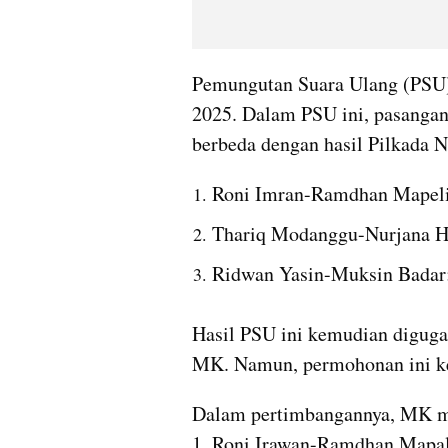
Pemungutan Suara Ulang (PSU) 
2025. Dalam PSU ini, pasangan 
berbeda dengan hasil Pilkada N
Roni Imran-Ramdhan Mapelie
Thariq Modanggu-Nurjana Ha
Ridwan Yasin-Muksin Badar:
Hasil PSU ini kemudian diguga
MK. Namun, permohonan ini k
Dalam pertimbangannya, MK me
1, Roni Irawan-Ramdhan Mapal