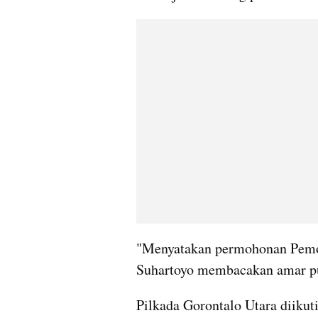
"Menyatakan permohonan Pemoh
Suhartoyo membacakan amar put
Pilkada Gorontalo Utara diikuti