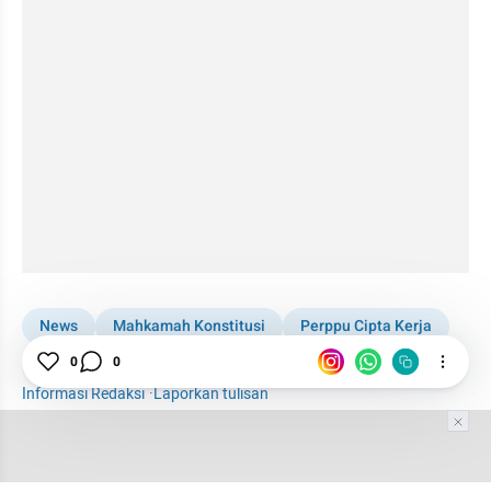
News
Mahkamah Konstitusi
Perppu Cipta Kerja
UU Cipta Kerja
0
0
Informasi Redaksi
·
Laporkan tulisan
Tim Editor
Editor Section