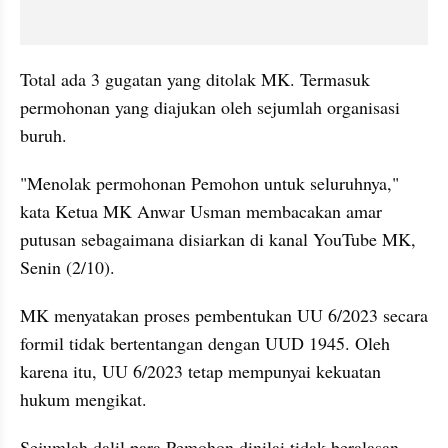
Total ada 3 gugatan yang ditolak MK. Termasuk 
permohonan yang diajukan oleh sejumlah organisasi 
buruh.
"Menolak permohonan Pemohon untuk seluruhnya," 
kata Ketua MK Anwar Usman membacakan amar 
putusan sebagaimana disiarkan di kanal YouTube MK, 
Senin (2/10).
MK menyatakan proses pembentukan UU 6/2023 secara 
formil tidak bertentangan dengan UUD 1945. Oleh 
karena itu, UU 6/2023 tetap mempunyai kekuatan 
hukum mengikat.
Sejumlah dalil para Pemohon dinilai tidak beralasan 