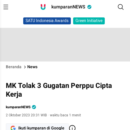
kumparanNEWS
SATU Indonesia Awards
Green Initiative
Beranda
News
MK Tolak 3 Gugatan Perppu Cipta
Kerja
kumparanNEWS
2 Oktober 2023 20:31 WIB
·
waktu baca 1 menit
Ikuti kumparan di Google