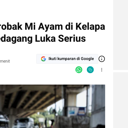
robak Mi Ayam di Kelapa
edagang Luka Serius
Ikuti kumparan di Google
 menit