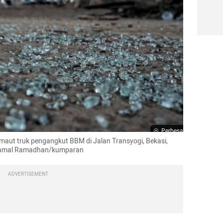
Perbesar
maut truk pengangkut BBM di Jalan Transyogi, Bekasi, 
: Jamal Ramadhan/kumparan
ADVERTISEMENT