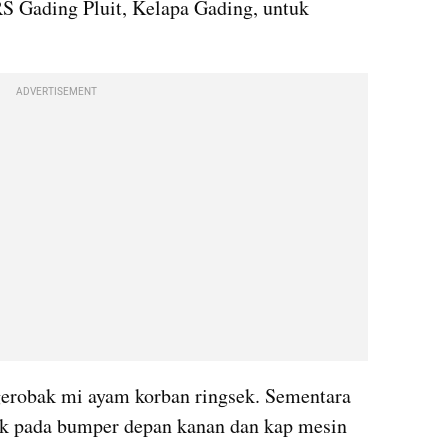
 RS Gading Pluit, Kelapa Gading, untuk 
ADVERTISEMENT
gerobak mi ayam korban ringsek. Sementara 
k pada bumper depan kanan dan kap mesin 