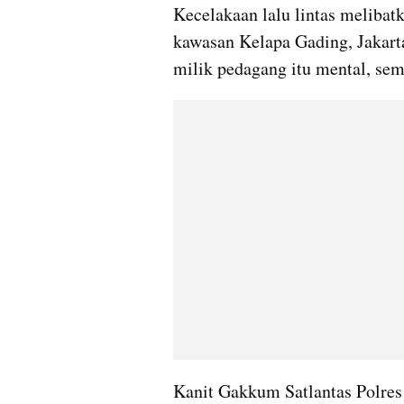
Kecelakaan lalu lintas melibat
kawasan Kelapa Gading, Jakart
milik pedagang itu mental, se
Kanit Gakkum Satlantas Polre