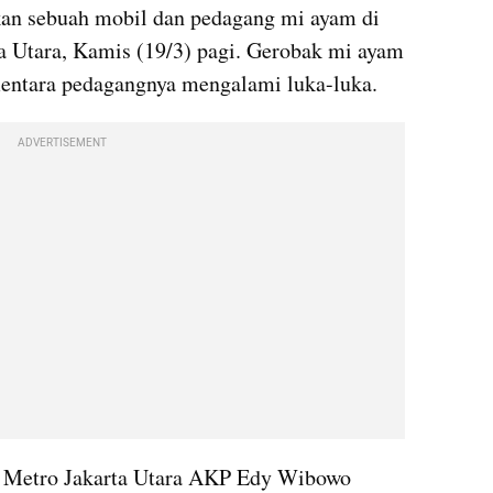
kan sebuah mobil dan pedagang mi ayam di 
a Utara, Kamis (19/3) pagi. Gerobak mi ayam 
mentara pedagangnya mengalami luka-luka.
ADVERTISEMENT
s Metro Jakarta Utara AKP Edy Wibowo 