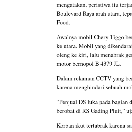
mengatakan, peristiwa itu terja
Boulevard Raya arah utara, tep
Food.
Awalnya mobil Chery Tiggo ber
ke utara. Mobil yang dikendara
oleng ke kiri, lalu menabrak g
motor bernopol B 4379 JL.
Dalam rekaman CCTV yang bereda
karena menghindari sebuah mob
“Penjual DS luka pada bagian da
berobat di RS Gading Pluit,” uj
Korban ikut tertabrak karena saa