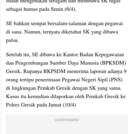
sudah mengenakan seragam dan membawa SK tugas 
sebagai humas pada Senin (6/4).
SE bahkan sempat bersalam-salaman dengan pegawai 
di sana. Namun, ternyata diketahui SK yang dibawa 
palsu.
Setelah itu, SE dibawa ke Kantor Badan Kepegawaian 
dan Pengembangan Sumber Daya Manusia (BPKSDM) 
Gresik. Rupanya BKPSDM menerima laporan adanya 9 
orang tertipu penerimaan Pegawai Negeri Sipil (PNS) 
di lingkungan Pemkab Gresik dengan SK yang sama. 
Kasus itu kemudian dilaporkan oleh Pemkab Gresik ke 
Polres Gresik pada Jumat (10/4)
ADVERTISEMENT