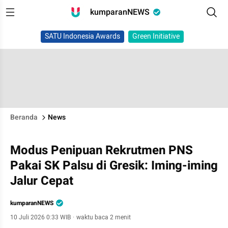
kumparanNEWS
SATU Indonesia Awards
Green Initiative
Beranda
News
Modus Penipuan Rekrutmen PNS
Pakai SK Palsu di Gresik: Iming-iming
Jalur Cepat
kumparanNEWS
10 Juli 2026 0:33 WIB
·
waktu baca 2 menit