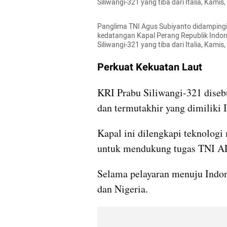
Siliwangi-321 yang tiba dari Italia, Kami
Panglima TNI Agus Subiyanto didampingi
kedatangan Kapal Perang Republik Indone
Siliwangi-321 yang tiba dari Italia, Kami
Perkuat Kekuatan Laut
KRI Prabu Siliwangi-321 disebut
dan termutakhir yang dimiliki I
Kapal ini dilengkapi teknologi
untuk mendukung tugas TNI AL
Selama pelayaran menuju Indone
dan Nigeria.