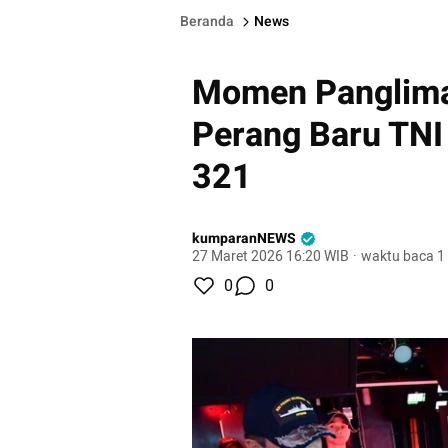
Beranda
News
Momen Panglima
Perang Baru TNI 
321
kumparanNEWS
27 Maret 2026 16:20 WIB
·
waktu baca 1
0
0