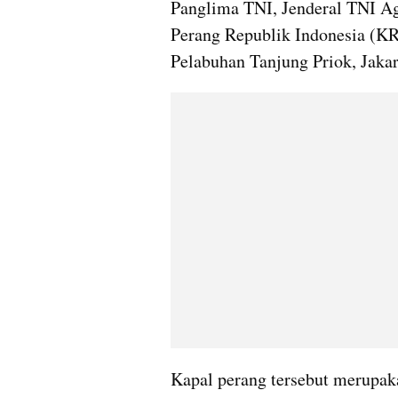
Panglima TNI, Jenderal TNI Ag
Perang Republik Indonesia (KR
Pelabuhan Tanjung Priok, Jakar
Kapal perang tersebut merupaka