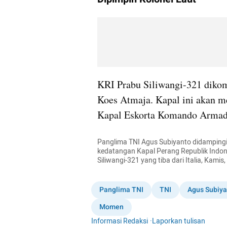
KRI Prabu Siliwangi-321 dikom
Koes Atmaja. Kapal ini akan m
Kapal Eskorta Komando Armada
Panglima TNI Agus Subiyanto didampingi
kedatangan Kapal Perang Republik Indone
Siliwangi-321 yang tiba dari Italia, Kami
Panglima TNI
TNI
Agus Subiya
Momen
Informasi Redaksi
·
Laporkan tulisan