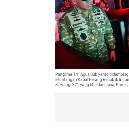
Panglima TNI Agus Subiyanto didampingi
kedatangan Kapal Perang Republik Indone
Siliwangi-321 yang tiba dari Italia, Kami