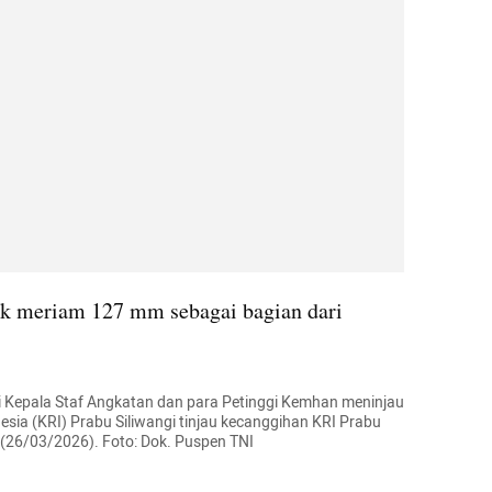
ak meriam 127 mm sebagai bagian dari 
 Kepala Staf Angkatan dan para Petinggi Kemhan meninjau 
sia (KRI) Prabu Siliwangi tinjau kecanggihan KRI Prabu 
s, (26/03/2026). Foto: Dok. Puspen TNI