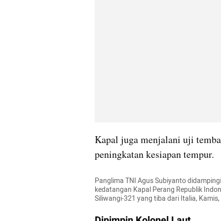
Kapal juga menjalani uji temb
peningkatan kesiapan tempur.
Panglima TNI Agus Subiyanto didampingi
kedatangan Kapal Perang Republik Indone
Siliwangi-321 yang tiba dari Italia, Kami
Dipimpin Kolonel Laut