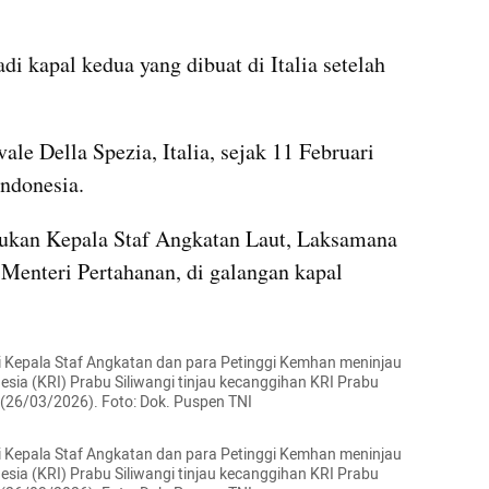
 kapal kedua yang dibuat di Italia setelah 
ale Della Spezia, Italia, sejak 11 Februari 
Indonesia.
kukan Kepala Staf Angkatan Laut, Laksamana 
nteri Pertahanan, di galangan kapal 
 Kepala Staf Angkatan dan para Petinggi Kemhan meninjau 
sia (KRI) Prabu Siliwangi tinjau kecanggihan KRI Prabu 
s, (26/03/2026). Foto: Dok. Puspen TNI
 Kepala Staf Angkatan dan para Petinggi Kemhan meninjau 
sia (KRI) Prabu Siliwangi tinjau kecanggihan KRI Prabu 