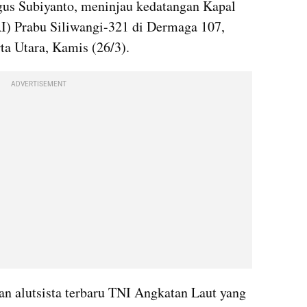
us Subiyanto, meninjau kedatangan Kapal 
I) Prabu Siliwangi-321 di Dermaga 107, 
ta Utara, Kamis (26/3).
ADVERTISEMENT
n alutsista terbaru TNI Angkatan Laut yang 