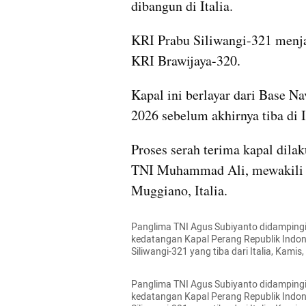
dibangun di Italia.
KRI Prabu Siliwangi-321 menjadi
KRI Brawijaya-320.
Kapal ini berlayar dari Base Nav
2026 sebelum akhirnya tiba di 
Proses serah terima kapal dila
TNI Muhammad Ali, mewakili Me
Muggiano, Italia.
Panglima TNI Agus Subiyanto didampingi
kedatangan Kapal Perang Republik Indone
Siliwangi-321 yang tiba dari Italia, Kami
Panglima TNI Agus Subiyanto didampingi
kedatangan Kapal Perang Republik Indone