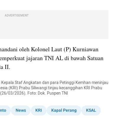
ADVERTISEMENT
andani oleh Kolonel Laut (P) Kurniawan 
emperkuat jajaran TNI AL di bawah Satuan 
 II.
 Kepala Staf Angkatan dan para Petinggi Kemhan meninjau 
sia (KRI) Prabu Siliwangi tinjau kecanggihan KRI Prabu 
s, (26/03/2026). Foto: Dok. Puspen TNI
nto
News
KRI
Kapal Perang
KSAL