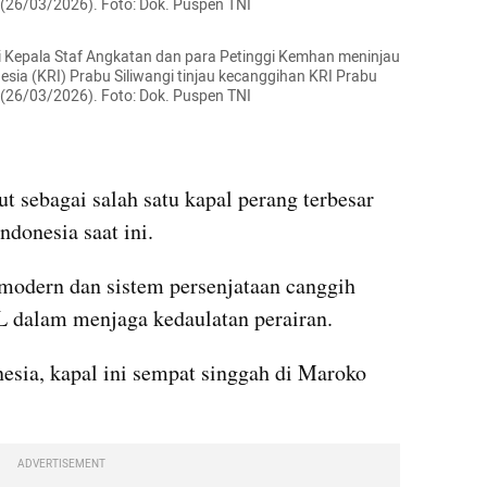
s, (26/03/2026). Foto: Dok. Puspen TNI
 Kepala Staf Angkatan dan para Petinggi Kemhan meninjau 
sia (KRI) Prabu Siliwangi tinjau kecanggihan KRI Prabu 
s, (26/03/2026). Foto: Dok. Puspen TNI
 sebagai salah satu kapal perang terbesar 
ndonesia saat ini.
 modern dan sistem persenjataan canggih 
 dalam menjaga kedaulatan perairan.
sia, kapal ini sempat singgah di Maroko 
ADVERTISEMENT