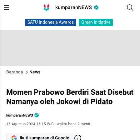
kumparanNEWS
SATU Indonesia Awards
Green Initiative
Beranda
News
Momen Prabowo Berdiri Saat Disebut
Namanya oleh Jokowi di Pidato
kumparanNEWS
16 Agustus 2024 16:15 WIB
·
waktu baca 2 menit
Ikuti kumparan di Google