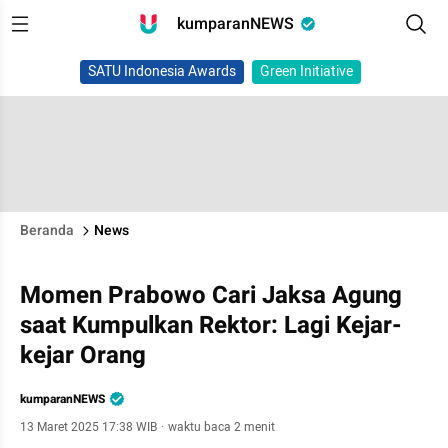
kumparanNEWS
SATU Indonesia Awards
Green Initiative
Beranda
News
Momen Prabowo Cari Jaksa Agung
saat Kumpulkan Rektor: Lagi Kejar-
kejar Orang
kumparanNEWS
13 Maret 2025 17:38 WIB
·
waktu baca 2 menit