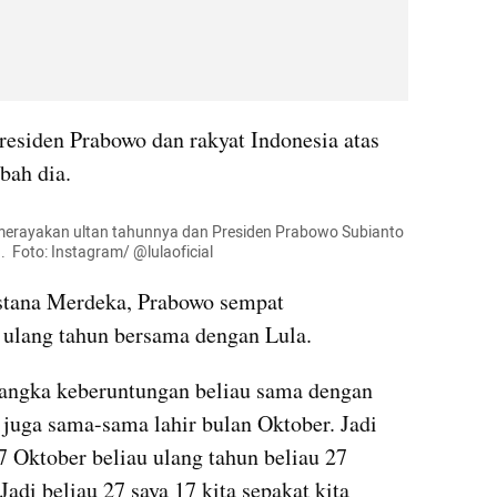
residen Prabowo dan rakyat Indonesia atas 
bah dia.
va merayakan ultan tahunnya dan Presiden Prabowo Subianto 
 Foto: Instagram/ @lulaoficial
stana Merdeka, Prabowo sempat 
ulang tahun bersama dengan Lula.
 angka keberuntungan beliau sama dengan 
a juga sama-sama lahir bulan Oktober. Jadi 
7 Oktober beliau ulang tahun beliau 27 
adi beliau 27 saya 17 kita sepakat kita 