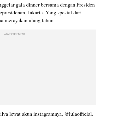
ggelar gala dinner bersama dengan Presiden 
epresidenan, Jakarta. Yang spesial dari 
a merayakan ulang tahun.
ADVERTISEMENT
lva lewat akun instagramnya, @lulaofficial.