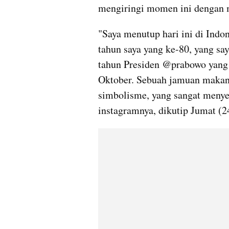
mengiringi momen ini dengan m
"Saya menutup hari ini di Indo
tahun saya yang ke-80, yang say
tahun Presiden @prabowo yang k
Oktober. Sebuah jamuan makan
simbolisme, yang sangat menyent
instagramnya, dikutip Jumat (2