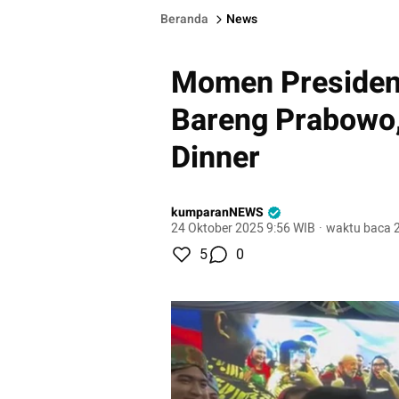
Beranda
News
Momen Presiden 
Bareng Prabowo,
Dinner
kumparanNEWS
24 Oktober 2025 9:56 WIB
·
waktu baca 2
5
0