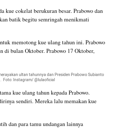
da kue cokelat berukuran besar. Prabowo dan 
an batik begitu semringah menikmati 
tuk memotong kue ulang tahun ini. Prabowo 
 di bulan Oktober. Prabowo 17 Oktober, 
va merayakan ultan tahunnya dan Presiden Prabowo Subianto 
 Foto: Instagram/ @lulaoficial
ama kue ulang tahun kepada Prabowo. 
dirinya sendiri. Mereka lalu memakan kue 
tih dan para tamu undangan lainnya 