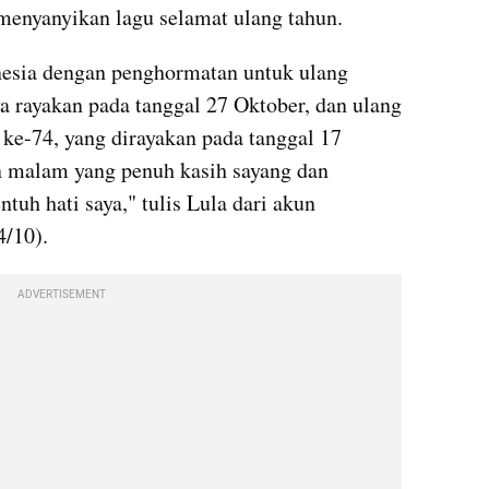
enyanyikan lagu selamat ulang tahun. 
nesia dengan penghormatan untuk ulang 
a rayakan pada tanggal 27 Oktober, dan ulang 
e-74, yang dirayakan pada tanggal 17 
 malam yang penuh kasih sayang dan 
uh hati saya," tulis Lula dari akun 
4/10).
ADVERTISEMENT