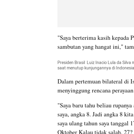
"Saya berterima kasih kepada P
sambutan yang hangat ini," tam
Presiden Brasil  Luiz Inacio Lula da Sil
saat menutup kunjungannya di Indonesia. 
Dalam pertemuan bilateral di I
menyinggung rencana perayaan 
"Saya baru tahu beliau rupanya
saya, angka 8. Jadi angka 8 kit
saya ulang tahun saya tanggal 1
Oktober Kalau tidak salah, 27? J