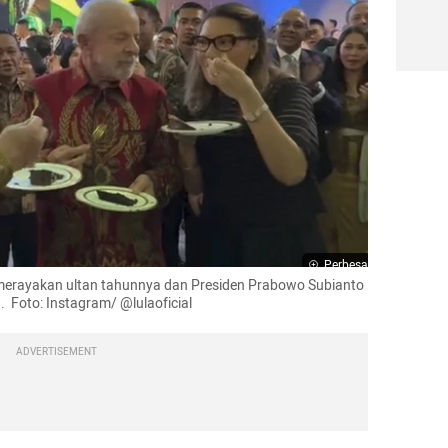
Perbesar
va merayakan ultan tahunnya dan Presiden Prabowo Subianto 
 Foto: Instagram/ @lulaoficial
ADVERTISEMENT