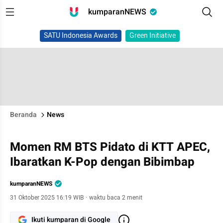
kumparanNEWS
SATU Indonesia Awards
Green Initiative
Beranda
News
Momen RM BTS Pidato di KTT APEC,
Ibaratkan K-Pop dengan Bibimbap
kumparanNEWS
31 Oktober 2025 16:19 WIB
·
waktu baca 2 menit
Ikuti kumparan di Google