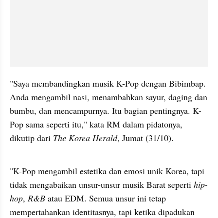
"Saya membandingkan musik K-Pop dengan Bibimbap. 
Anda mengambil nasi, menambahkan sayur, daging dan 
bumbu, dan mencampurnya. Itu bagian pentingnya. K-
Pop sama seperti itu," kata RM dalam pidatonya, 
dikutip dari 
The Korea Herald
, Jumat (31/10).
video from internal kumparan
"K-Pop mengambil estetika dan emosi unik Korea, tapi 
tidak mengabaikan unsur-unsur musik Barat seperti 
hip-
hop
,
 R&B
 atau EDM. Semua unsur ini tetap 
mempertahankan identitasnya, tapi ketika dipadukan 