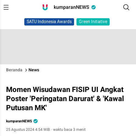
kumparanNEWS
SATU Indonesia Awards
Green Initiative
Beranda
News
Momen Wisudawan FISIP UI Angkat
Poster 'Peringatan Darurat' & 'Kawal
Putusan MK'
kumparanNEWS
25 Agustus 2024 4:54 WIB
·
waktu baca 3 menit