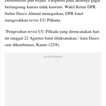
Demonstrasi pun terjadi. Paripurna pada akhirnya gagal 
berlangsung karena tidak kuorum. Wakil Ketua DPR 
Sufmi Dasco Ahmad menegaskan, DPR batal 
mengesahkan revisi UU Pilkada.
"Pengesahan revisi UU Pilkada yang direncanakan hari 
ini tanggal 22 Agustus batal dilaksanakan," kata Dasco 
saat dikonfirmasi, Kamis (22/8).
ADVERTISEMENT