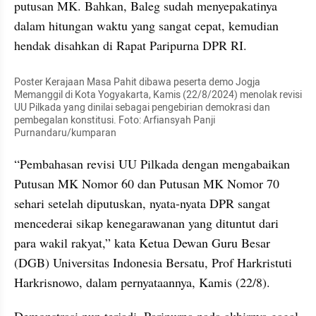
putusan MK. Bahkan, Baleg sudah menyepakatinya 
dalam hitungan waktu yang sangat cepat, kemudian 
hendak disahkan di Rapat Paripurna DPR RI.
Poster Kerajaan Masa Pahit dibawa peserta demo Jogja 
Memanggil di Kota Yogyakarta, Kamis (22/8/2024) menolak revisi 
UU Pilkada yang dinilai sebagai pengebirian demokrasi dan 
pembegalan konstitusi. Foto: Arfiansyah Panji 
Purnandaru/kumparan
“Pembahasan revisi UU Pilkada dengan mengabaikan 
Putusan MK Nomor 60 dan Putusan MK Nomor 70 
sehari setelah diputuskan, nyata-nyata DPR sangat 
mencederai sikap kenegarawanan yang dituntut dari 
para wakil rakyat,” kata Ketua Dewan Guru Besar 
(DGB) Universitas Indonesia Bersatu, Prof Harkristuti 
Harkrisnowo, dalam pernyataannya, Kamis (22/8).