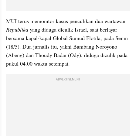
MUI terus memonitor kasus penculikan dua wartawan 
Republika 
yang diduga diculik Israel, saat berlayar 
bersama kapal-kapal Global Sumud Flotila, pada Senin 
(18/5). Dua jurnalis itu, yakni Bambang Noroyono 
(Abeng) dan Thoudy Badai (Ody), diduga diculik pada 
pukul 04.00 waktu setempat. 
ADVERTISEMENT