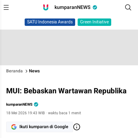
kumparanNEWS
SATU Indonesia Awards
Green Initiative
Beranda
News
MUI: Bebaskan Wartawan Republika
kumparanNEWS
18 Mei 2026 19:43 WIB
·
waktu baca 1 menit
Ikuti kumparan di Google