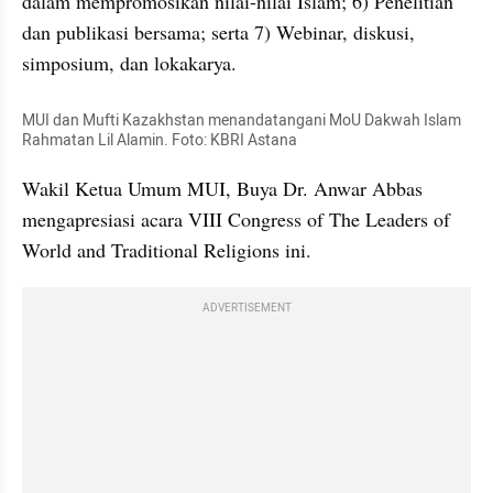
dalam mempromosikan nilai-nilai Islam; 6) Penelitian 
dan publikasi bersama; serta 7) Webinar, diskusi, 
simposium, dan lokakarya.
MUI dan Mufti Kazakhstan menandatangani MoU Dakwah Islam 
Rahmatan Lil Alamin. Foto: KBRI Astana
Wakil Ketua Umum MUI, Buya Dr. Anwar Abbas 
mengapresiasi acara VIII Congress of The Leaders of 
World and Traditional Religions ini. 
ADVERTISEMENT