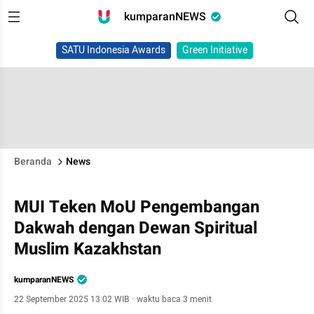
kumparanNEWS
SATU Indonesia Awards
Green Initiative
Beranda
News
MUI Teken MoU Pengembangan
Dakwah dengan Dewan Spiritual
Muslim Kazakhstan
kumparanNEWS
22 September 2025 13:02 WIB
·
waktu baca 3 menit