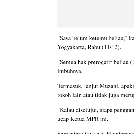
"Saya belum ketemu beliau," k
Yogyakarta, Rabu (11/12).
"Semua hak prerogatif beliau (P
imbuhnya.
Termasuk, lanjut Muzani, apaka
tokoh lain atau tidak juga mer
"Kalau disetujui, siapa penggan
ucap Ketua MPR ini.
Sementara itu, saat dikonfirma