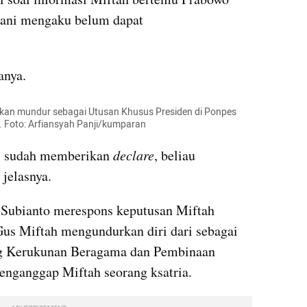
zani mengaku belum dapat 
anya.
n mundur sebagai Utusan Khusus Presiden di Ponpes 
. Foto: Arfiansyah Panji/kumparan
h) sudah memberikan 
declare
, beliau 
jelasnya.
Subianto merespons keputusan Miftah 
s Miftah mengundurkan diri dari sebagai 
g Kerukunan Beragama dan Pembinaan 
nganggap Miftah seorang ksatria.