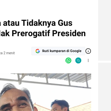
a atau Tidaknya Gus
ak Prerogatif Presiden
Ikuti kumparan di Google
a 2 menit