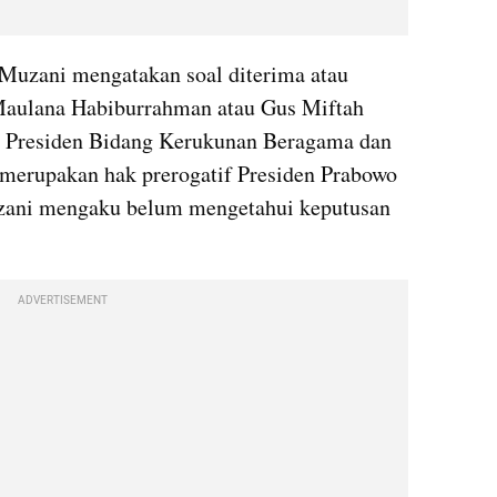
Muzani mengatakan soal diterima atau 
Maulana Habiburrahman atau Gus Miftah 
 Presiden Bidang Kerukunan Beragama dan 
erupakan hak prerogatif Presiden Prabowo 
zani mengaku belum mengetahui keputusan 
ADVERTISEMENT