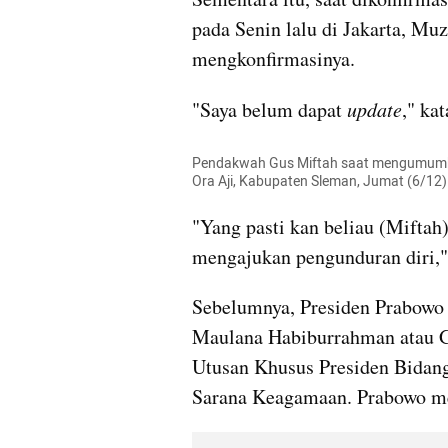
pada Senin lalu di Jakarta, Mu
mengkonfirmasinya.
"Saya belum dapat 
update
," kat
Pendakwah Gus Miftah saat mengumumka
Ora Aji, Kabupaten Sleman, Jumat (6/12)
"Yang pasti kan beliau (Mifta
mengajukan pengunduran diri," 
Sebelumnya, Presiden Prabowo 
Maulana Habiburrahman atau Gu
Utusan Khusus Presiden Bidan
Sarana Keagamaan. Prabowo me