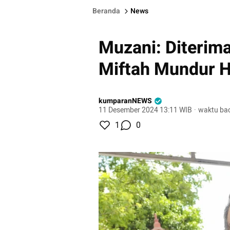
Beranda
News
Muzani: Diterim
Miftah Mundur H
kumparanNEWS
11 Desember 2024 13:11 WIB
·
waktu bac
1
0