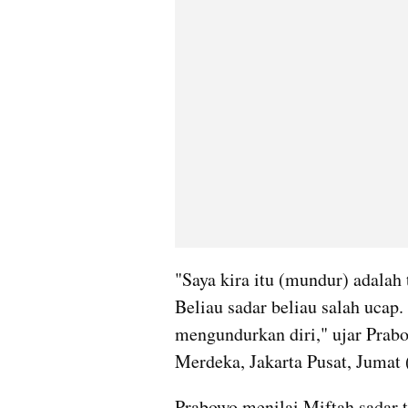
"Saya kira itu (mundur) adalah 
Beliau sadar beliau salah ucap.
mengundurkan diri," ujar Prabow
Merdeka, Jakarta Pusat, Jumat 
Prabowo menilai Miftah sadar t