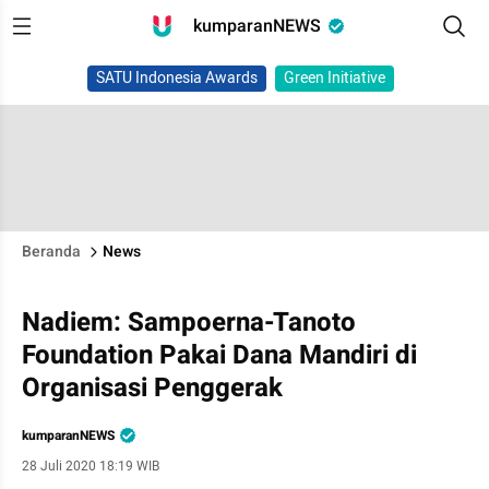
kumparanNEWS
SATU Indonesia Awards
Green Initiative
Beranda
News
Nadiem: Sampoerna-Tanoto
Foundation Pakai Dana Mandiri di
Organisasi Penggerak
kumparanNEWS
28 Juli 2020 18:19 WIB