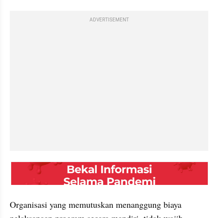
ADVERTISEMENT
embed from external kumpara
Organisasi yang memutuskan menanggung biaya 