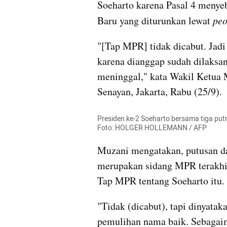
Soeharto karena Pasal 4 menyeb
Baru yang diturunkan lewat 
peo
"[Tap MPR] tidak dicabut. Jadi
karena dianggap sudah dilaksan
meninggal," kata Wakil Ketua
Senayan, Jakarta, Rabu (25/9).
Presiden ke-2 Soeharto bersama tiga putr
Foto: HOLGER HOLLEMANN / AFP
Muzani mengatakan, putusan da
merupakan sidang MPR terakhir
Tap MPR tentang Soeharto itu. T
"Tidak (dicabut), tapi dinyatak
pemulihan nama baik. Sebagai