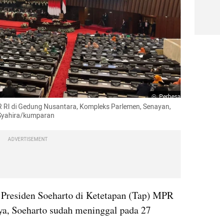
Perbesar
RI di Gedung Nusantara, Kompleks Parlemen, Senayan, 
 Syahira/kumparan
ADVERTISEMENT
esiden Soeharto di Ketetapan (Tap) MPR 
, Soeharto sudah meninggal pada 27 