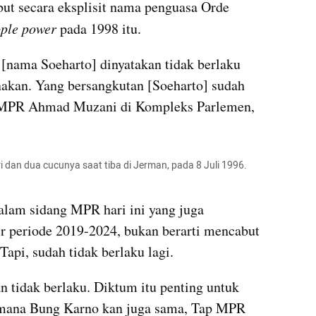
ut secara eksplisit nama penguasa Orde 
ple power 
pada 1998 itu.
 [nama Soeharto] dinyatakan tidak berlaku 
akan. Yang bersangkutan [Soeharto] sudah 
 MPR Ahmad Muzani di Kompleks Parlemen, 
i dan dua cucunya saat tiba di Jerman, pada 8 Juli 1996. 
lam sidang MPR hari ini yang juga 
 periode 2019-2024, bukan berarti mencabut 
api, sudah tidak berlaku lagi.
an tidak berlaku. Diktum itu penting untuk 
mana Bung Karno kan juga sama, Tap MPR 