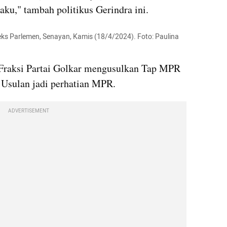
laku," tambah politikus Gerindra ini.
s Parlemen, Senayan, Kamis (18/4/2024). Foto: Paulina 
Fraksi Partai Golkar mengusulkan Tap MPR 
. Usulan jadi perhatian MPR.
ADVERTISEMENT