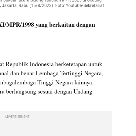
mbukaan acara Sidang Tahunan MPR 2023 di Gedung 
Jakarta, Rabu (16/8/2023). Foto: Youtube/Sekretariat 
XI/MPR/1998 yang berkaitan dengan 
t Republik Indonesia berketetapan untuk 
nal dan benar Lembaga Tertinggi Negara, 
bagalembaga Tinggi Negara lainnya, 
ra berlangsung sesuai dengan Undang 
ADVERTISEMENT