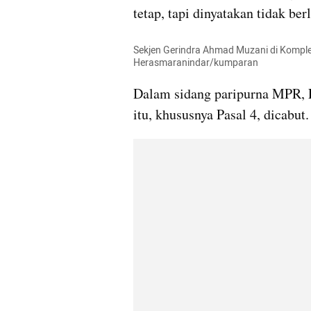
tetap, tapi dinyatakan tidak ber
Sekjen Gerindra Ahmad Muzani di Komplek
Herasmaranindar/kumparan
Dalam sidang paripurna MPR, 
itu, khususnya Pasal 4, dicabut