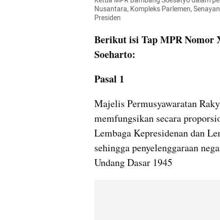
Ketua MPR Bambang Soesatyo dalam pe
Nusantara, Kompleks Parlemen, Senayan, 
Presiden
Berikut isi Tap MPR Nomor 
Soeharto:
Pasal 1
Majelis Permusyawaratan Rakya
memfungsikan secara proporsio
Lembaga Kepresidenan dan Lem
sehingga penyelenggaraan nega
Undang Dasar 1945