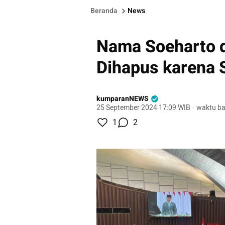
Beranda
News
Nama Soeharto 
Dihapus karena 
kumparanNEWS
25 September 2024 17:09 WIB
·
waktu ba
1
2