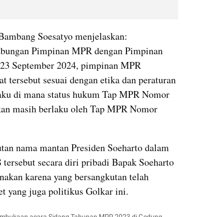
 Bambang Soesatyo menjelaskan: 
abungan Pimpinan MPR dengan Pimpinan 
23 September 2024, pimpinan MPR 
 tersebut sesuai dengan etika dan peraturan 
aku di mana status hukum Tap MPR Nomor 
kan masih berlaku oleh Tap MPR Nomor 
tan nama mantan Presiden Soeharto dalam 
sebut secara diri pribadi Bapak Soeharto 
anakan karena yang bersangkutan telah 
 yang juga politikus Golkar ini.