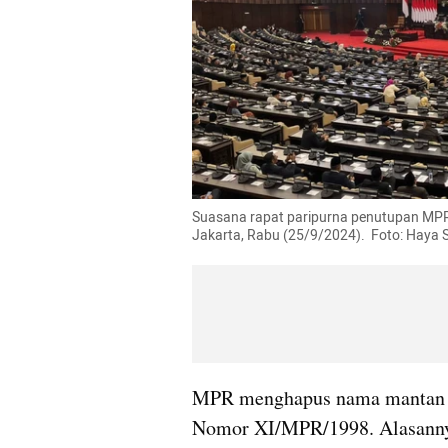
Suasana rapat paripurna penutupan MPR 
Jakarta, Rabu (25/9/2024).  Foto: Haya
MPR menghapus nama mantan Pr
Nomor XI/MPR/1998. Alasannya