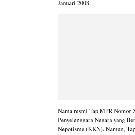
Januari 2008.
Nama resmi Tap MPR Nomor XI/
Penyelenggara Negara yang Bers
Nepotisme (KKN). Namun, Tap i