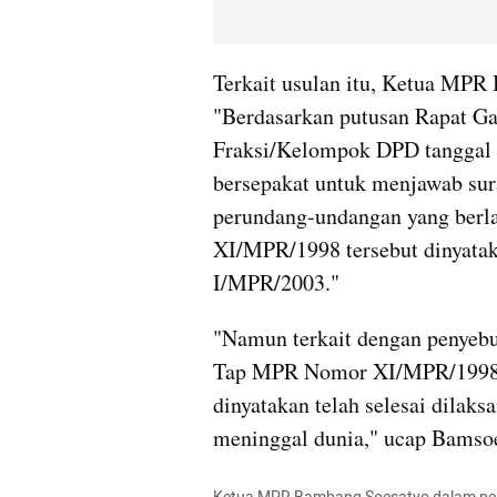
Terkait usulan itu, Ketua MPR
"Berdasarkan putusan Rapat G
Fraksi/Kelompok DPD tanggal 
bersepakat untuk menjawab surat
perundang-undangan yang berl
XI/MPR/1998 tersebut dinyata
I/MPR/2003."
"Namun terkait dengan penyebu
Tap MPR Nomor XI/MPR/1998 ter
dinyatakan telah selesai dilaks
meninggal dunia," ucap Bamsoet