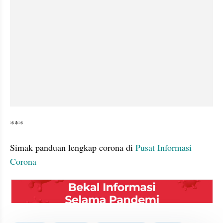
***
Simak panduan lengkap corona di 
Pusat Informasi 
Corona
embed from external kumpara