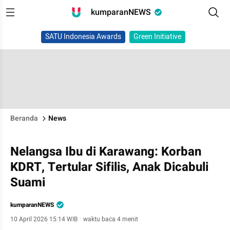
kumparanNEWS
SATU Indonesia Awards
Green Initiative
Beranda
News
Nelangsa Ibu di Karawang: Korban
KDRT, Tertular Sifilis, Anak Dicabuli
Suami
kumparanNEWS
10 April 2026 15:14 WIB
·
waktu baca 4 menit