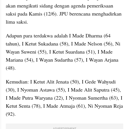
akan mengikuti sidang dengan agenda pemeriksaan 
saksi pada Kamis (12/6). JPU berencana menghadirkan 
lima saksi.
Adapun para terdakwa adalah I Made Dharma (64 
tahun), I Ketut Sukadana (58), I Made Nelson (56), Ni 
Wayan Suweni (55), I Ketut Suardana (51), I Made 
Mariana (54), I Wayan Sudartha (57), I Wayan Arjana 
(48).
Kemudian: I Ketut Alit Jenata (50), I Gede Wahyudi 
(30), I Nyoman Astawa (55), I Made Alit Saputra (45), 
I Made Putra Waryana (22), I Nyoman Sumertha (63), I 
Ketut Senta (78), I Made Atmaja (61), Ni Nyoman Reja 
(92).
ADVERTISEMENT