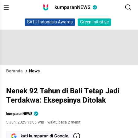
kumparanNEWS
SATU Indonesia Awards
Green Initiative
Beranda
News
Nenek 92 Tahun di Bali Tetap Jadi
Terdakwa: Eksepsinya Ditolak
kumparanNEWS
5 Juni 2025 13:05 WIB
·
waktu baca 2 menit
Ikuti kumparan di Google