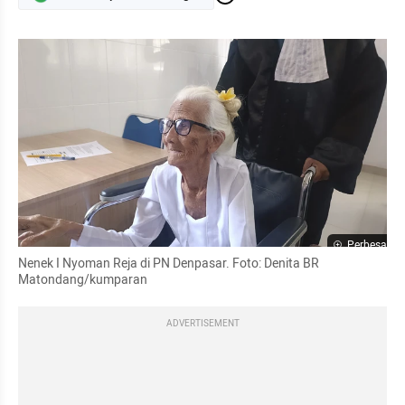
Perbesar
Nenek I Nyoman Reja di PN Denpasar. Foto: Denita BR 
Matondang/kumparan
ADVERTISEMENT