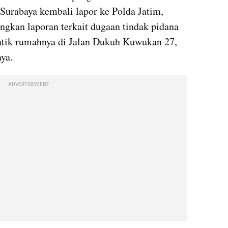
Surabaya kembali lapor ke Polda Jatim, 
angkan laporan terkait dugaan tindak pidana 
ntik rumahnya di Jalan Dukuh Kuwukan 27, 
ya.
ADVERTISEMENT