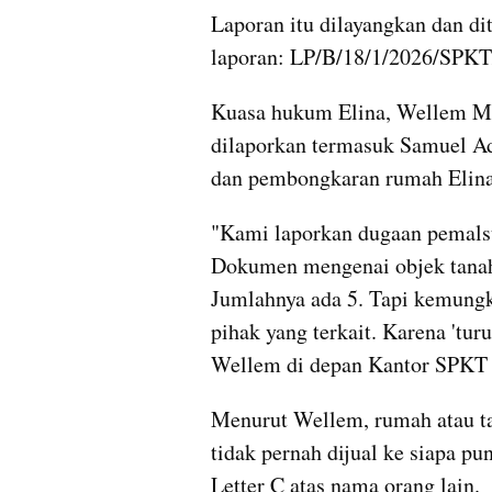
Laporan itu dilayangkan dan d
laporan: LP/B/18/1/2026/SPKT/
Kuasa hukum Elina, Wellem Min
dilaporkan termasuk Samuel Adi
dan pembongkaran rumah Elina
"Kami laporkan dugaan pemalsu
Dokumen mengenai objek tanah 
Jumlahnya ada 5. Tapi kemungk
pihak yang terkait. Karena 'turu
Wellem di depan Kantor SPKT P
Menurut Wellem, rumah atau tan
tidak pernah dijual ke siapa pu
Letter C atas nama orang lain.