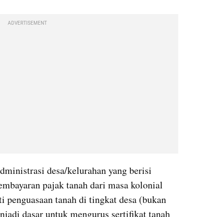
ADVERTISEMENT
inistrasi desa/kelurahan yang berisi 
embayaran pajak tanah dari masa kolonial 
i penguasaan tanah di tingkat desa (bukan 
jadi dasar untuk mengurus sertifikat tanah 