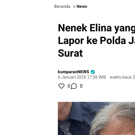
Beranda
News
Nenek Elina yan
Lapor ke Polda 
Surat
kumparanNEWS
6 Januari 2026 17:56 WIB
·
waktu baca 3
0
0