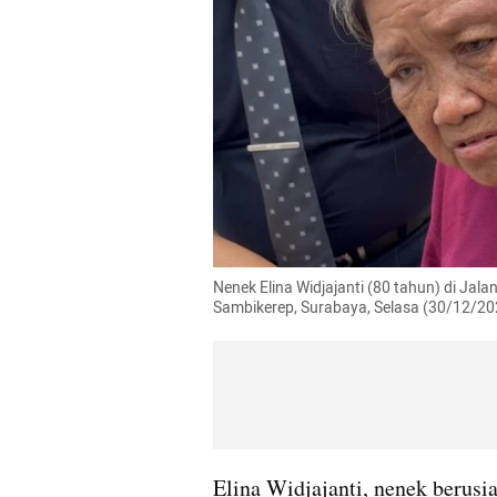
Nenek Elina Widjajanti (80 tahun) di Ja
Sambikerep, Surabaya, Selasa (30/12/20
Elina Widjajanti, nenek berusia