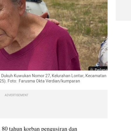
Perbesar
lan Dukuh Kuwukan Nomor 27, Kelurahan Lontar, Kecamatan 
25). Foto:  Farusma Okta Verdian/kumparan
ADVERTISEMENT
 80 tahun korban pengusiran dan 