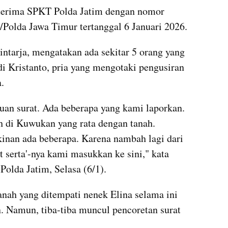
iterima SPKT Polda Jatim dengan nomor 
Polda Jawa Timur tertanggal 6 Januari 2026.
tarja, mengatakan ada sekitar 5 orang yang 
 Kristanto, pria yang mengotaki pengusiran 
.
an surat. Ada beberapa yang kami laporkan. 
di Kuwukan yang rata dengan tanah. 
inan ada beberapa. Karena nambah lagi dari 
t serta'-nya kami masukkan ke sini," kata 
olda Jatim, Selasa (6/1).
ah yang ditempati nenek Elina selama ini 
n. Namun, tiba-tiba muncul pencoretan surat 