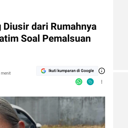
g Diusir dari Rumahnya
Jatim Soal Pemalsuan
Ikuti kumparan di Google
 menit