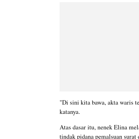
"Di sini kita bawa, akta waris 
katanya.
Atas dasar itu, nenek Elina me
tindak pidana pemalsuan surat 