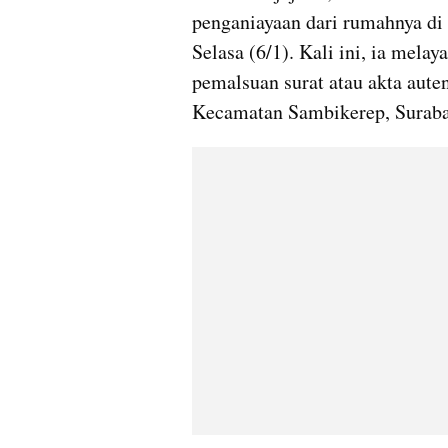
penganiayaan dari rumahnya di 
Selasa (6/1). Kali ini, ia melay
pemalsuan surat atau akta aute
Kecamatan Sambikerep, Suraba