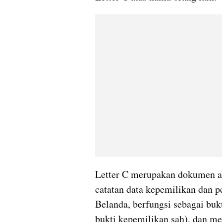
Letter C merupakan dokumen adm
catatan data kepemilikan dan p
Belanda, berfungsi sebagai bukt
bukti kepemilikan sah), dan men