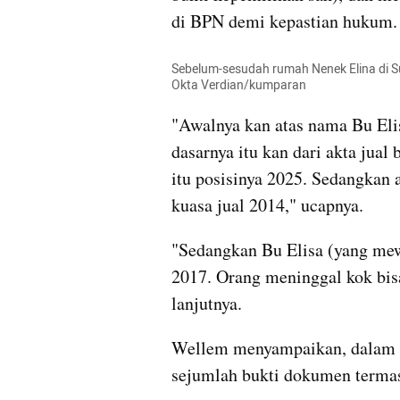
di BPN demi kepastian hukum.
Sebelum-sesudah rumah Nenek Elina di S
Okta Verdian/kumparan
"Awalnya kan atas nama Bu Elisa
dasarnya itu kan dari akta jual 
itu posisinya 2025. Sedangkan a
kuasa jual 2014," ucapnya.
"Sedangkan Bu Elisa (yang mew
2017. Orang meninggal kok bisa
lanjutnya.
Wellem menyampaikan, dalam l
sejumlah bukti dokumen termasu