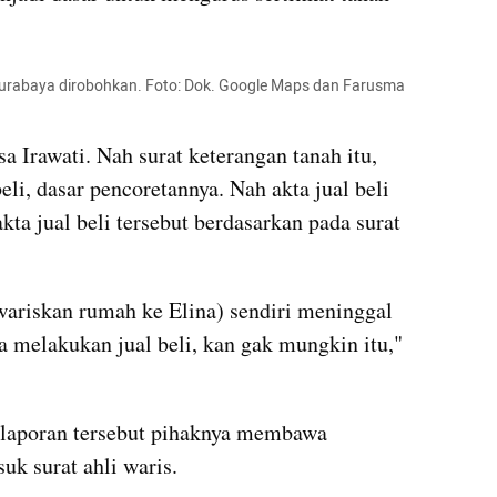
urabaya dirobohkan. Foto: Dok. Google Maps dan Farusma 
 Irawati. Nah surat keterangan tanah itu, 
beli, dasar pencoretannya. Nah akta jual beli 
kta jual beli tersebut berdasarkan pada surat 
ariskan rumah ke Elina) sendiri meninggal 
 melakukan jual beli, kan gak mungkin itu," 
aporan tersebut pihaknya membawa 
k surat ahli waris.