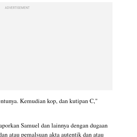
ADVERTISEMENT
tentunya. Kemudian kop, dan kutipan C," 
laporkan Samuel dan lainnya dengan dugaan 
dan atau pemalsuan akta autentik dan atau 