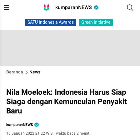
kumparanNEWS
SATU Indonesia Awards
Green Initiative
Beranda
News
Nila Moeloek: Indonesia Harus Siap
Siaga dengan Kemunculan Penyakit
Baru
kumparanNEWS
16 Januari 2022 21:22 WIB
·
waktu baca 2 menit