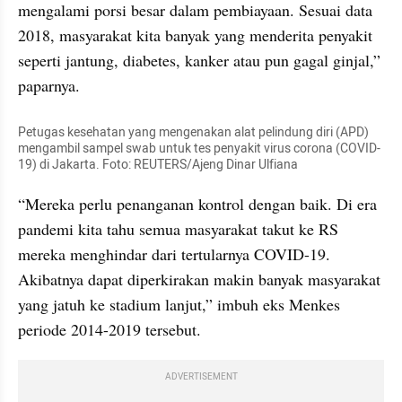
mengalami porsi besar dalam pembiayaan. Sesuai data 
2018, masyarakat kita banyak yang menderita penyakit 
seperti jantung, diabetes, kanker atau pun gagal ginjal,” 
paparnya.
Petugas kesehatan yang mengenakan alat pelindung diri (APD) 
mengambil sampel swab untuk tes penyakit virus corona (COVID-
19) di Jakarta. Foto: REUTERS/Ajeng Dinar Ulfiana
“Mereka perlu penanganan kontrol dengan baik. Di era 
pandemi kita tahu semua masyarakat takut ke RS 
mereka menghindar dari tertularnya COVID-19. 
Akibatnya dapat diperkirakan makin banyak masyarakat 
yang jatuh ke stadium lanjut,” imbuh eks Menkes 
periode 2014-2019 tersebut.
ADVERTISEMENT