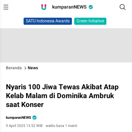
kumparanNEWS
SATU Indonesia Awards
Green Initiative
Beranda
News
Nyaris 100 Jiwa Tewas Akibat Atap
Kelab Malam di Dominika Ambruk
saat Konser
kumparanNEWS
9 April 2025 13:52 WIB
·
waktu baca 1 menit